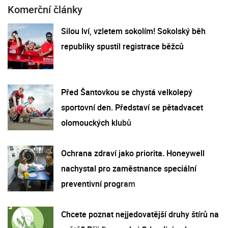
Komerční články
Silou lví, vzletem sokolím! Sokolský běh
republiky spustil registrace běžců
Před Šantovkou se chystá velkolepý
sportovní den. Představí se pětadvacet
olomouckých klubů
Ochrana zdraví jako priorita. Honeywell
nachystal pro zaměstnance speciální
preventivní program
Chcete poznat nejjedovatější druhy štírů na