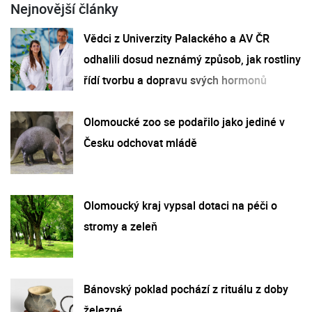
Nejnovější články
Vědci z Univerzity Palackého a AV ČR
odhalili dosud neznámý způsob, jak rostliny
řídí tvorbu a dopravu svých hormonů
Olomoucké zoo se podařilo jako jediné v
Česku odchovat mládě
Olomoucký kraj vypsal dotaci na péči o
stromy a zeleň
Bánovský poklad pochází z rituálu z doby
železné