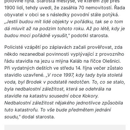
polovině října. Starosta městyse, ve kterém žije přes
1900 lidí, tehdy uvedl, že zasáhla 70 nemovitostí. Řada
obyvatel v obci se s následky povodní stále potýká.
„Jestli budou mít lidé objekty v pořádku, tak se o tom
dá mluvit až na podzim tohoto roku. Až po létě, kdy je
budou moci pořádně vysušit,"
podotkl starosta.
Policisté vzápětí po záplavách začali prověřovat, zda
někdo nezanedbal povinnosti vyplývající z provozního
řádu stavidla na jezu u mlýna Kaláb na říčce Olešnici.
Při vydatných deštích ve středu 14. října večer zůstalo
stavidlo uzavřené.
„V roce 1997, kdy tady byla stoletá
voda, byl Brodek v podstatě nedotčen. To, co se stalo,
byla nedbalostní záležitost, která se odehrála na
stavidle na katastru sousední obce Kokory.
Nedbalostní záležitost nějakého jednotlivce způsobila
tuto katastrofu. To vše bude předmětem jednání
soudu,"
dodal starosta.