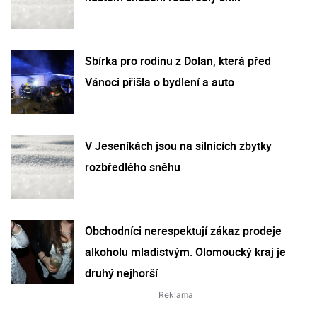
Sbírka pro rodinu z Dolan, která před
Vánoci přišla o bydlení a auto
V Jeseníkách jsou na silnicích zbytky
rozbředlého sněhu
Obchodníci nerespektují zákaz prodeje
alkoholu mladistvým. Olomoucký kraj je
druhý nejhorší