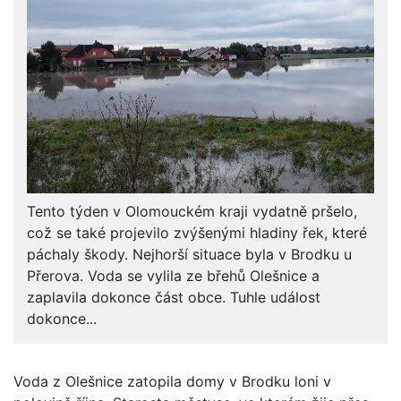
Tento týden v Olomouckém kraji vydatně pršelo,
což se také projevilo zvýšenými hladiny řek, které
páchaly škody. Nejhorší situace byla v Brodku u
Přerova. Voda se vylila ze břehů Olešnice a
zaplavila dokonce část obce. Tuhle událost
dokonce...
Voda z Olešnice zatopila domy v Brodku loni v