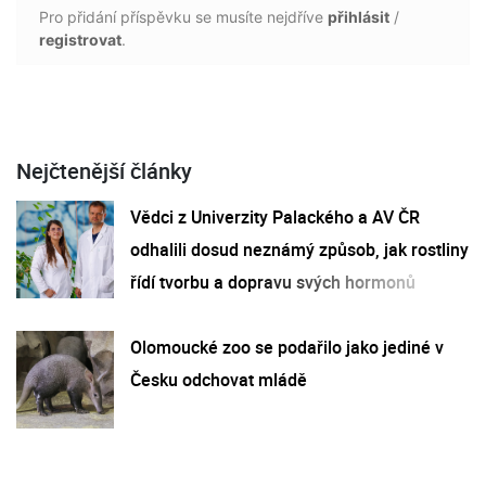
Pro přidání příspěvku se musíte nejdříve
přihlásit
/
registrovat
.
Nejčtenější články
Vědci z Univerzity Palackého a AV ČR
odhalili dosud neznámý způsob, jak rostliny
řídí tvorbu a dopravu svých hormonů
Olomoucké zoo se podařilo jako jediné v
Česku odchovat mládě