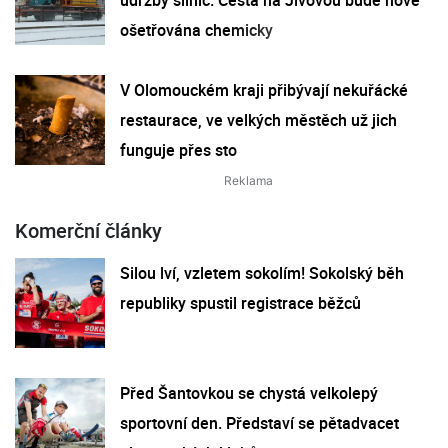
ošetřována chemicky
V Olomouckém kraji přibývají nekuřácké
restaurace, ve velkých městěch už jich
funguje přes sto
Komerční články
Silou lví, vzletem sokolím! Sokolský běh
republiky spustil registrace běžců
Před Šantovkou se chystá velkolepý
sportovní den. Představí se pětadvacet