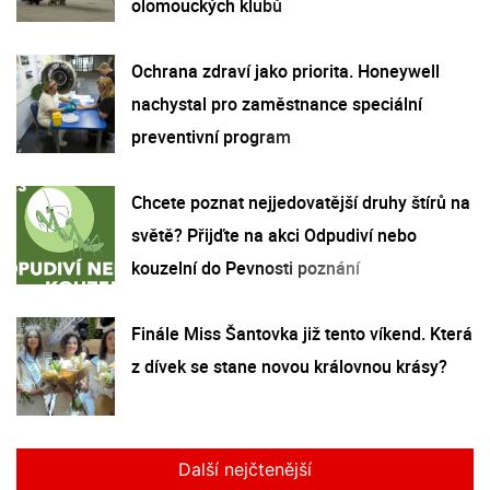
olomouckých klubů
Ochrana zdraví jako priorita. Honeywell
nachystal pro zaměstnance speciální
preventivní program
Chcete poznat nejjedovatější druhy štírů na
světě? Přijďte na akci Odpudiví nebo
kouzelní do Pevnosti poznání
Finále Miss Šantovka již tento víkend. Která
z dívek se stane novou královnou krásy?
Další nejčtenější