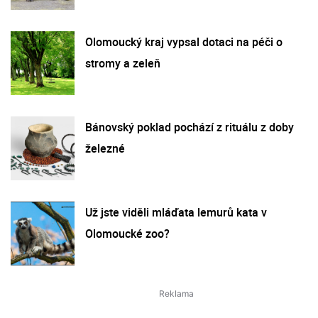
Olomoucký kraj vypsal dotaci na péči o
stromy a zeleň
Bánovský poklad pochází z rituálu z doby
železné
Už jste viděli mláďata lemurů kata v
Olomoucké zoo?