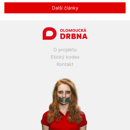
Další články
O projektu
Etický kodex
Kontakt