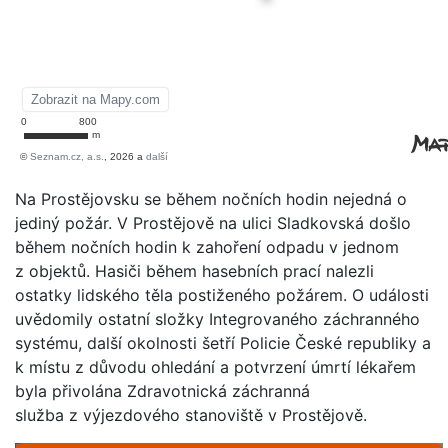
Na Prostějovsku se během nočních hodin nejedná o
jediný požár. V Prostějově na ulici Sladkovská došlo
během nočních hodin k zahoření odpadu v jednom
z objektů. Hasiči během hasebních prací nalezli
ostatky lidského těla postiženého požárem. O události
uvědomily ostatní složky Integrovaného záchranného
systému, další okolnosti šetří Policie České republiky a
k místu z důvodu ohledání a potvrzení úmrtí lékařem
byla přivolána Zdravotnická záchranná
služba z výjezdového stanoviště v Prostějově.