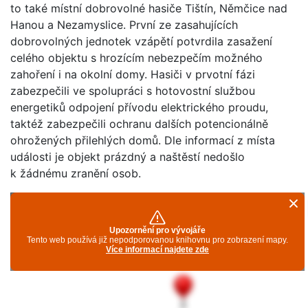
to také místní dobrovolné hasiče Tištín, Němčice nad
Hanou a Nezamyslice. První ze zasahujících
dobrovolných jednotek vzápětí potvrdila zasažení
celého objektu s hrozícím nebezpečím možného
zahoření i na okolní domy. Hasiči v prvotní fázi
zabezpečili ve spolupráci s hotovostní službou
energetiků odpojení přívodu elektrického proudu,
taktéž zabezpečili ochranu dalších potencionálně
ohrožených přilehlých domů. Dle informací z místa
události je objekt prázdný a naštěstí nedošlo
k žádnému zranění osob.