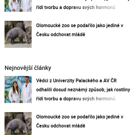
řídí tvorbu a dopravu svých hormonů
Olomoucké zoo se podařilo jako jediné v
Česku odchovat mládě
Nejnovější články
Vědci z Univerzity Palackého a AV ČR
odhalili dosud neznámý způsob, jak rostliny
řídí tvorbu a dopravu svých hormonů
Olomoucké zoo se podařilo jako jediné v
Česku odchovat mládě