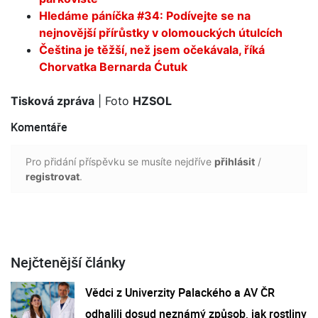
Hledáme páníčka #34: Podívejte se na
nejnovější přírůstky v olomouckých útulcích
Čeština je těžší, než jsem očekávala, říká
Chorvatka Bernarda Ćutuk
Tisková zpráva
| Foto
HZSOL
Komentáře
Pro přidání příspěvku se musíte nejdříve
přihlásit
/
registrovat
.
Nejčtenější články
Vědci z Univerzity Palackého a AV ČR
odhalili dosud neznámý způsob, jak rostliny