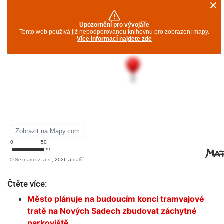
Čtěte více:
Město plánuje na budoucím konci tramvajové
tratě na Nových Sadech zbudovat záchytné
parkoviště