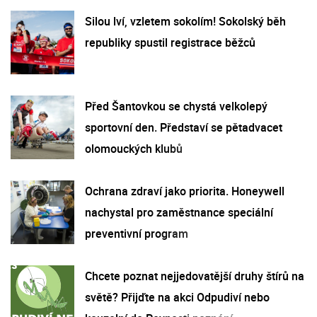
Silou lví, vzletem sokolím! Sokolský běh
republiky spustil registrace běžců
Před Šantovkou se chystá velkolepý
sportovní den. Představí se pětadvacet
olomouckých klubů
Ochrana zdraví jako priorita. Honeywell
nachystal pro zaměstnance speciální
preventivní program
Chcete poznat nejjedovatější druhy štírů na
světě? Přijďte na akci Odpudiví nebo