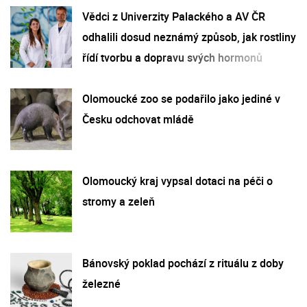
Vědci z Univerzity Palackého a AV ČR
odhalili dosud neznámý způsob, jak rostliny
řídí tvorbu a dopravu svých hormonů
Olomoucké zoo se podařilo jako jediné v
Česku odchovat mládě
Olomoucký kraj vypsal dotaci na péči o
stromy a zeleň
Bánovský poklad pochází z rituálu z doby
železné