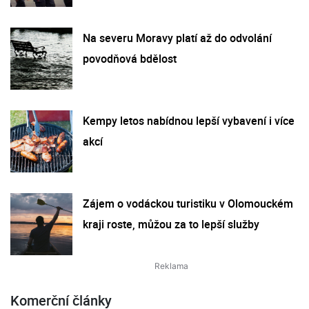
Na severu Moravy platí až do odvolání
povodňová bdělost
Kempy letos nabídnou lepší vybavení i více
akcí
Zájem o vodáckou turistiku v Olomouckém
kraji roste, můžou za to lepší služby
Komerční články