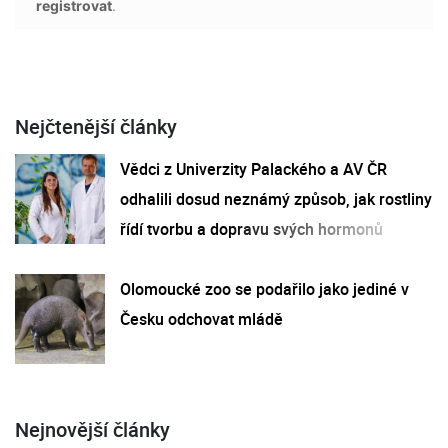
registrovat
.
Nejčtenější články
Vědci z Univerzity Palackého a AV ČR
odhalili dosud neznámý způsob, jak rostliny
řídí tvorbu a dopravu svých hormonů
Olomoucké zoo se podařilo jako jediné v
Česku odchovat mládě
Nejnovější články