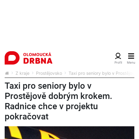
Z kraje
Prostějovsko
Taxi pro seniory bylo v Prostějov
Taxi pro seniory bylo v
Prostějově dobrým krokem.
Radnice chce v projektu
pokračovat