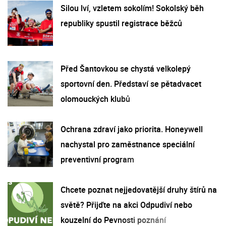
Silou lví, vzletem sokolím! Sokolský běh
republiky spustil registrace běžců
Před Šantovkou se chystá velkolepý
sportovní den. Představí se pětadvacet
olomouckých klubů
Ochrana zdraví jako priorita. Honeywell
nachystal pro zaměstnance speciální
preventivní program
Chcete poznat nejjedovatější druhy štírů na
světě? Přijďte na akci Odpudiví nebo
kouzelní do Pevnosti poznání