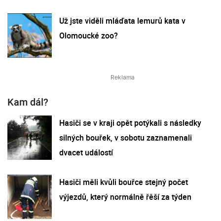
Už jste viděli mláďata lemurů kata v
Olomoucké zoo?
Kam dál?
Hasiči se v kraji opět potýkali s následky
silných bouřek, v sobotu zaznamenali
dvacet událostí
Hasiči měli kvůli bouřce stejný počet
výjezdů, který normálně řěší za týden