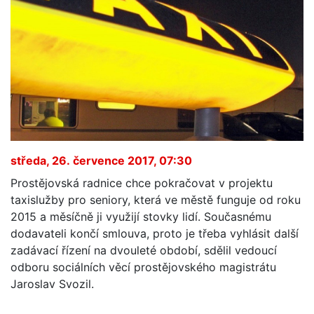
středa, 26. července 2017, 07:30
Prostějovská radnice chce pokračovat v projektu
taxislužby pro seniory, která ve městě funguje od roku
2015 a měsíčně ji využijí stovky lidí. Současnému
dodavateli končí smlouva, proto je třeba vyhlásit další
zadávací řízení na dvouleté období, sdělil vedoucí
odboru sociálních věcí prostějovského magistrátu
Jaroslav Svozil.