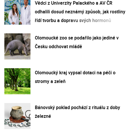
Vědci z Univerzity Palackého a AV ČR
odhalili dosud neznámý způsob, jak rostliny
řídí tvorbu a dopravu svých hormonů
Olomoucké zoo se podařilo jako jediné v
Česku odchovat mládě
Olomoucký kraj vypsal dotaci na péči o
stromy a zeleň
Bánovský poklad pochází z rituálu z doby
železné