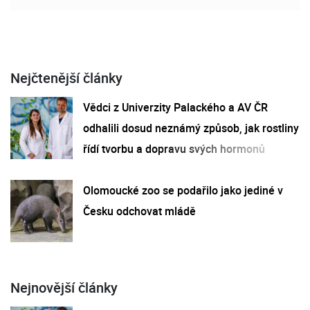
Nejčtenější články
Vědci z Univerzity Palackého a AV ČR
odhalili dosud neznámý způsob, jak rostliny
řídí tvorbu a dopravu svých hormonů
Olomoucké zoo se podařilo jako jediné v
Česku odchovat mládě
Nejnovější články