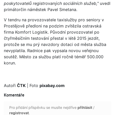
poskytovatelů registrovaných sociálních služeb,"
uvedl
primátorčin náměstek Pavel Smetana.
V tendru na provozovatele taxislužby pro seniory v
Prostějově předloni na podzim zvítězila ostravská
firma Komfort Logistik. Původní provozovatel po
čtyřměsíčním testování přestal v létě 2015 jezdit,
protože se mu prý navzdory dotaci od města služba
nevyplatila. Radnice pak vypsala novou veřejnou
soutěž. Město za službu platí ročně téměř 500.000
korun.
Autoři
ČTK
| Foto
pixabay.com
Komentáře
Pro přidání příspěvku se musíte nejdříve
přihlásit
/
registrovat
.