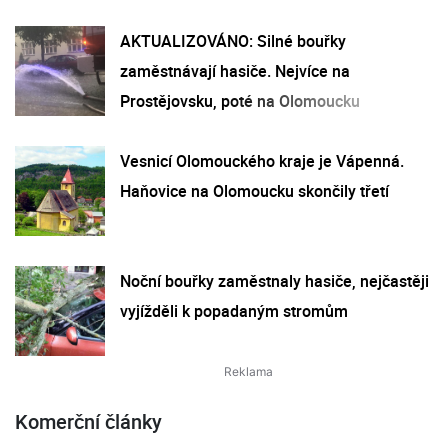
AKTUALIZOVÁNO: Silné bouřky
zaměstnávají hasiče. Nejvíce na
Prostějovsku, poté na Olomoucku
Vesnicí Olomouckého kraje je Vápenná.
Haňovice na Olomoucku skončily třetí
Noční bouřky zaměstnaly hasiče, nejčastěji
vyjížděli k popadaným stromům
Komerční články