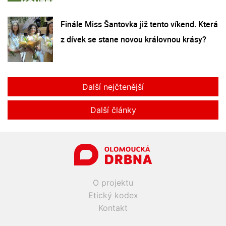
Finále Miss Šantovka již tento víkend. Která
z dívek se stane novou královnou krásy?
Další nejčtenější
Další články
O projektu
Etický kodex
Kontakt