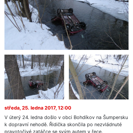
středa, 25. ledna 2017, 12:00
V úterý 24. ledna došlo v obci Bohdíkov na Šumpersku
k dopravní nehodě. Řidička skončila po nezvládnuté
pravotočivé zatáčce se svým autem v řece.