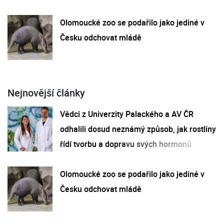
Olomoucké zoo se podařilo jako jediné v
Česku odchovat mládě
Nejnovější články
Vědci z Univerzity Palackého a AV ČR
odhalili dosud neznámý způsob, jak rostliny
řídí tvorbu a dopravu svých hormonů
Olomoucké zoo se podařilo jako jediné v
Česku odchovat mládě