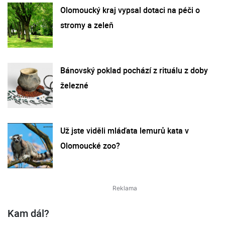
Olomoucký kraj vypsal dotaci na péči o
stromy a zeleň
Bánovský poklad pochází z rituálu z doby
železné
Už jste viděli mláďata lemurů kata v
Olomoucké zoo?
Kam dál?