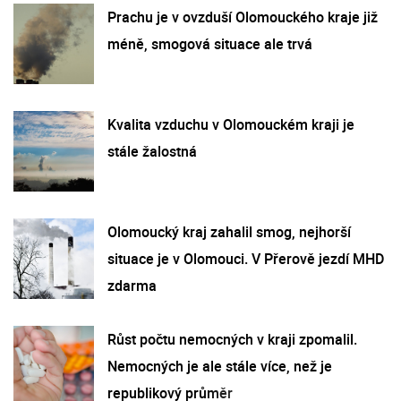
Prachu je v ovzduší Olomouckého kraje již
méně, smogová situace ale trvá
Kvalita vzduchu v Olomouckém kraji je
stále žalostná
Olomoucký kraj zahalil smog, nejhorší
situace je v Olomouci. V Přerově jezdí MHD
zdarma
Růst počtu nemocných v kraji zpomalil.
Nemocných je ale stále více, než je
republikový průměr