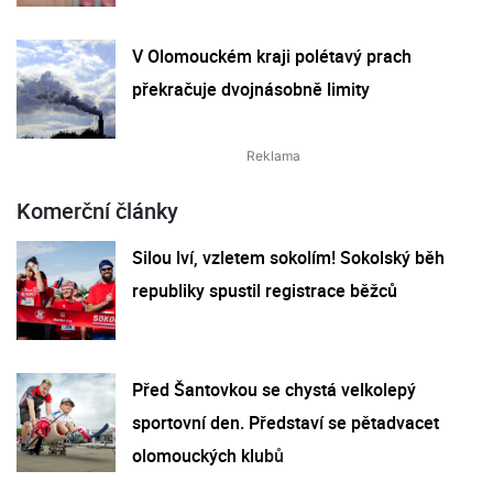
V Olomouckém kraji polétavý prach
překračuje dvojnásobně limity
Komerční články
Silou lví, vzletem sokolím! Sokolský běh
republiky spustil registrace běžců
Před Šantovkou se chystá velkolepý
sportovní den. Představí se pětadvacet
olomouckých klubů