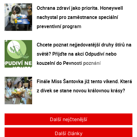
Ochrana zdraví jako priorita. Honeywell
nachystal pro zaměstnance speciální
preventivní program
Chcete poznat nejjedovatější druhy štírů na
světě? Přijďte na akci Odpudiví nebo
kouzelní do Pevnosti poznání
Finále Miss Šantovka již tento víkend. Která
z dívek se stane novou královnou krásy?
Další nejčtenější
Další články