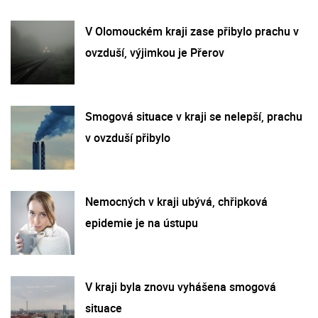
V Olomouckém kraji zase přibylo prachu v
ovzduší, výjimkou je Přerov
Smogová situace v kraji se nelepší, prachu
v ovzduší přibylo
Nemocných v kraji ubývá, chřipková
epidemie je na ústupu
V kraji byla znovu vyhášena smogová
situace