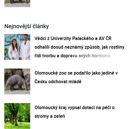
Nejnovější články
Vědci z Univerzity Palackého a AV ČR
odhalili dosud neznámý způsob, jak rostliny
řídí tvorbu a dopravu svých hormonů
Olomoucké zoo se podařilo jako jediné v
Česku odchovat mládě
Olomoucký kraj vypsal dotaci na péči o
stromy a zeleň