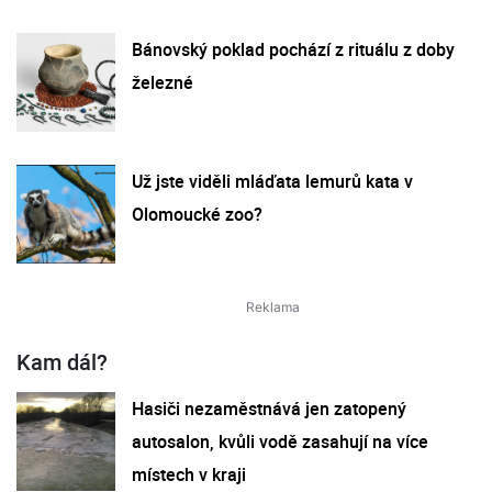
Bánovský poklad pochází z rituálu z doby
železné
Už jste viděli mláďata lemurů kata v
Olomoucké zoo?
Kam dál?
Hasiči nezaměstnává jen zatopený
autosalon, kvůli vodě zasahují na více
místech v kraji