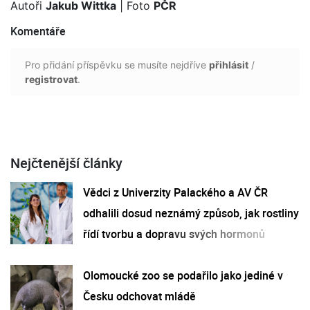
Autoři
Jakub Wittka
| Foto
PČR
Komentáře
Pro přidání příspěvku se musíte nejdříve
přihlásit
/
registrovat
.
Nejčtenější články
Vědci z Univerzity Palackého a AV ČR
odhalili dosud neznámý způsob, jak rostliny
řídí tvorbu a dopravu svých hormonů
Olomoucké zoo se podařilo jako jediné v
Česku odchovat mládě