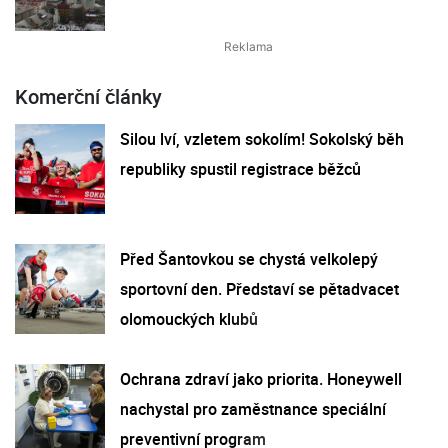
Komerční články
Silou lví, vzletem sokolím! Sokolský běh
republiky spustil registrace běžců
Před Šantovkou se chystá velkolepý
sportovní den. Představí se pětadvacet
olomouckých klubů
Ochrana zdraví jako priorita. Honeywell
nachystal pro zaměstnance speciální
preventivní program