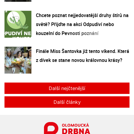
Chcete poznat nejjedovatější druhy štírů na
světě? Přijďte na akci Odpudiví nebo
kouzelní do Pevnosti poznání
Finále Miss Šantovka již tento víkend. Která
z dívek se stane novou královnou krásy?
Další nejčtenější
Další články