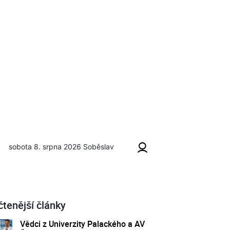
sobota 8. srpna 2026
Soběslav
čtenější články
Vědci z Univerzity Palackého a AV