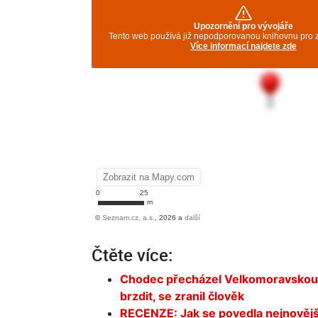
Čtěte více:
Chodec přecházel Velkomoravskou 
brzdit, se zranil člověk
RECENZE: Jak se povedla nejnovější