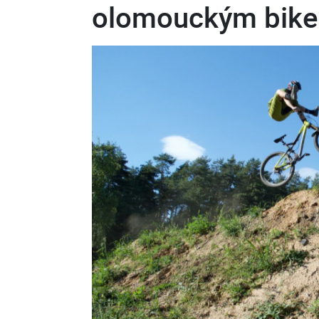
olomouckým bik