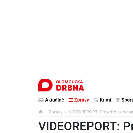
Aktuálně
Zprávy
Krimi
Sport
Zprávy
VIDEOREPORT: Projeďte se s ná
VIDEOREPORT: Pr