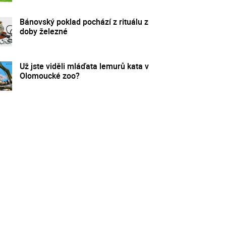
Bánovský poklad pochází z rituálu z
doby železné
Už jste viděli mláďata lemurů kata v
Olomoucké zoo?