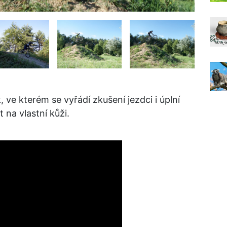
 ve kterém se vyřádí zkušení jezdci i úplní
t na vlastní kůži.