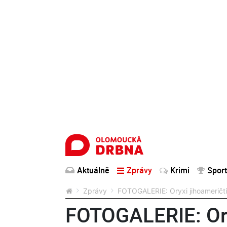
Aktuálně
Zprávy
Krimi
Sport
Zprávy
FOTOGALERIE: Oryxi jihoameričtí
FOTOGALERIE: Oryx