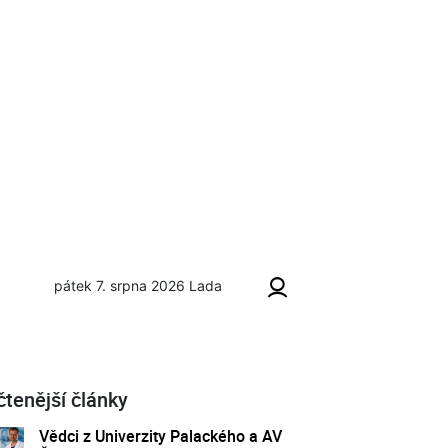
pátek 7. srpna 2026
Lada
čtenější články
Vědci z Univerzity Palackého a AV