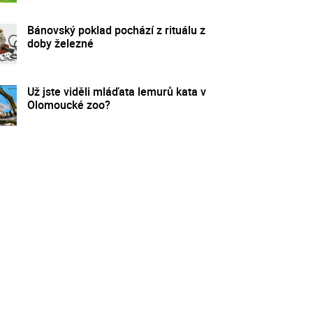
Bánovský poklad pochází z rituálu z
doby železné
Už jste viděli mláďata lemurů kata v
Olomoucké zoo?