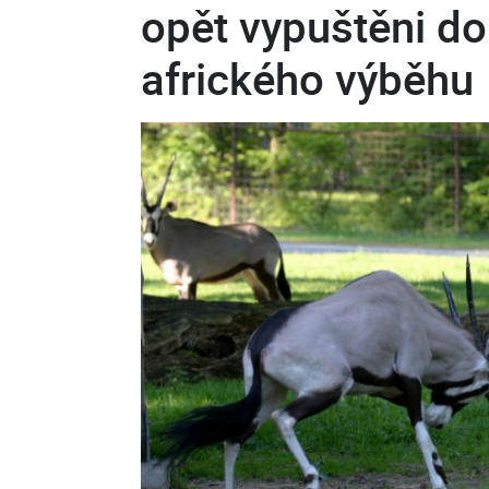
opět vypuštěni d
afrického výběhu