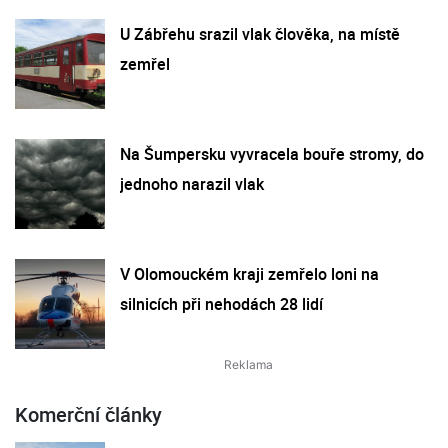
U Zábřehu srazil vlak člověka, na místě
zemřel
Na Šumpersku vyvracela bouře stromy, do
jednoho narazil vlak
V Olomouckém kraji zemřelo loni na
silnicích při nehodách 28 lidí
Komerční články