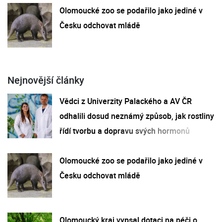
Olomoucké zoo se podařilo jako jediné v
Česku odchovat mládě
Nejnovější články
Vědci z Univerzity Palackého a AV ČR
odhalili dosud neznámý způsob, jak rostliny
řídí tvorbu a dopravu svých hormonů
Olomoucké zoo se podařilo jako jediné v
Česku odchovat mládě
Olomoucký kraj vypsal dotaci na péči o