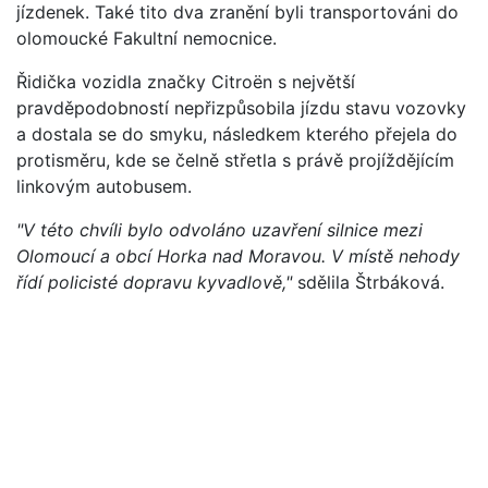
jízdenek. Také tito dva zranění byli transportováni do
olomoucké Fakultní nemocnice.
Řidička vozidla značky Citroën s největší
pravděpodobností nepřizpůsobila jízdu stavu vozovky
a dostala se do smyku, následkem kterého přejela do
protisměru, kde se čelně střetla s právě projíždějícím
linkovým autobusem.
"V této chvíli bylo odvoláno uzavření silnice mezi
Olomoucí a obcí Horka nad Moravou. V místě nehody
řídí policisté dopravu kyvadlově,"
sdělila Štrbáková.