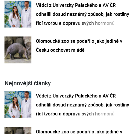
Vědci z Univerzity Palackého a AV ČR
odhalili dosud neznámý způsob, jak rostliny
řídí tvorbu a dopravu svých hormonů
Olomoucké zoo se podařilo jako jediné v
Česku odchovat mládě
Nejnovější články
Vědci z Univerzity Palackého a AV ČR
odhalili dosud neznámý způsob, jak rostliny
řídí tvorbu a dopravu svých hormonů
Olomoucké zoo se podařilo jako jediné v