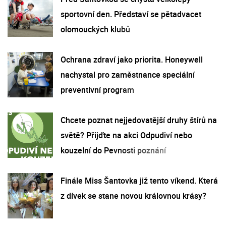
sportovní den. Představí se pětadvacet
olomouckých klubů
Ochrana zdraví jako priorita. Honeywell
nachystal pro zaměstnance speciální
preventivní program
Chcete poznat nejjedovatější druhy štírů na
světě? Přijďte na akci Odpudiví nebo
kouzelní do Pevnosti poznání
Finále Miss Šantovka již tento víkend. Která
z dívek se stane novou královnou krásy?