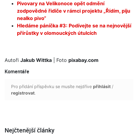
Pivovary na Velikonoce opět odmění
zodpovědné řidiče v rámci projektu „Řídím, piju
nealko pivo“
Hledáme páníčka #3: Podívejte se na nejnovější
přírůstky v olomouckých útulcích
Autoři
Jakub Wittka
| Foto
pixabay.com
Komentáře
Pro přidání příspěvku se musíte nejdříve
přihlásit
/
registrovat
.
Nejčtenější články