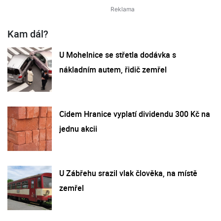
Kam dál?
U Mohelnice se střetla dodávka s
nákladním autem, řidič zemřel
Cidem Hranice vyplatí dividendu 300 Kč na
jednu akcii
U Zábřehu srazil vlak člověka, na místě
zemřel