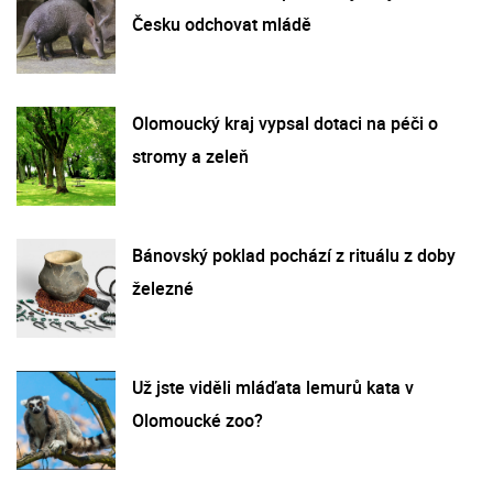
Česku odchovat mládě
Olomoucký kraj vypsal dotaci na péči o
stromy a zeleň
Bánovský poklad pochází z rituálu z doby
železné
Už jste viděli mláďata lemurů kata v
Olomoucké zoo?