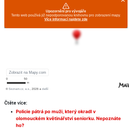
Čtěte více:
Policie pátrá po muži, který okradl v
olomouckém květinářství seniorku. Nepoznáte
ho?