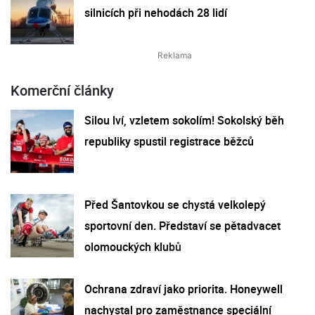
silnicích při nehodách 28 lidí
Komerční články
Silou lví, vzletem sokolím! Sokolský běh
republiky spustil registrace běžců
Před Šantovkou se chystá velkolepý
sportovní den. Představí se pětadvacet
olomouckých klubů
Ochrana zdraví jako priorita. Honeywell
nachystal pro zaměstnance speciální