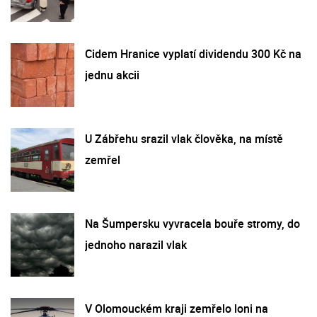
Cidem Hranice vyplatí dividendu 300 Kč na
jednu akcii
U Zábřehu srazil vlak člověka, na místě
zemřel
Na Šumpersku vyvracela bouře stromy, do
jednoho narazil vlak
V Olomouckém kraji zemřelo loni na