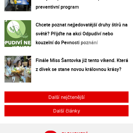
preventivní program
Chcete poznat nejjedovatější druhy štírů na
světě? Přijďte na akci Odpudiví nebo
kouzelní do Pevnosti poznání
Finále Miss Šantovka již tento víkend. Která
z dívek se stane novou královnou krásy?
Další nejčtenější
Další články