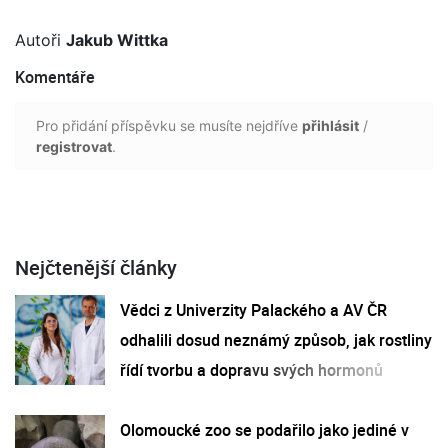
Autoři
Jakub Wittka
Komentáře
Pro přidání příspěvku se musíte nejdříve
přihlásit
/
registrovat
.
Nejčtenější články
Vědci z Univerzity Palackého a AV ČR
odhalili dosud neznámý způsob, jak rostliny
řídí tvorbu a dopravu svých hormonů
Olomoucké zoo se podařilo jako jediné v