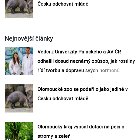
Česku odchovat mládě
Nejnovější články
Vědci z Univerzity Palackého a AV ČR
odhalili dosud neznámý způsob, jak rostliny
řídí tvorbu a dopravu svých hormonů
Olomoucké zoo se podařilo jako jediné v
Česku odchovat mládě
Olomoucký kraj vypsal dotaci na péči o
stromy a zeleň