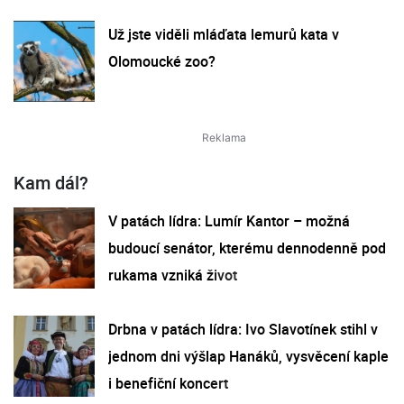
Už jste viděli mláďata lemurů kata v
Olomoucké zoo?
Kam dál?
V patách lídra: Lumír Kantor – možná
budoucí senátor, kterému dennodenně pod
rukama vzniká život
Drbna v patách lídra: Ivo Slavotínek stihl v
jednom dni výšlap Hanáků, vysvěcení kaple
i benefiční koncert