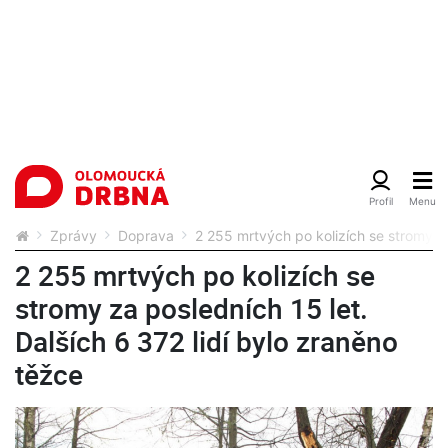
Zprávy
Doprava
2 255 mrtvých po kolizích se stromy za
2 255 mrtvých po kolizích se
stromy za posledních 15 let.
Dalších 6 372 lidí bylo zraněno
těžce