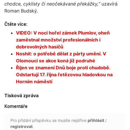
chodce, cyklisty či neočekávané překážky,“
uzavírá
Roman Budský.
Čtěte více:
VIDEO: V noci hořel zámek Plumlov, oheň
zaměstnal množství profesionálních i
dobrovolných hasičů
Noshit: o potřebě dělat z párty umění. V
Olomouci se akce koná již podruhé
Říjen ve znamení Dnů boje proti chudobě.
Odstartují 17. října řetězovou hladovkou na
Horním náměstí
Tisková zpráva
Komentáře
Pro přidání příspěvku se musíte nejdříve
přihlásit
/
registrovat
.