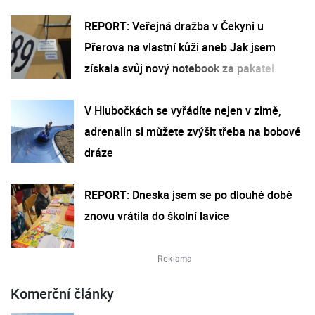
REPORT: Veřejná dražba v Čekyni u
Přerova na vlastní kůži aneb Jak jsem
získala svůj nový notebook za pakatel
V Hlubočkách se vyřádíte nejen v zimě,
adrenalin si můžete zvýšit třeba na bobové
dráze
REPORT: Dneska jsem se po dlouhé době
znovu vrátila do školní lavice
Komerční články