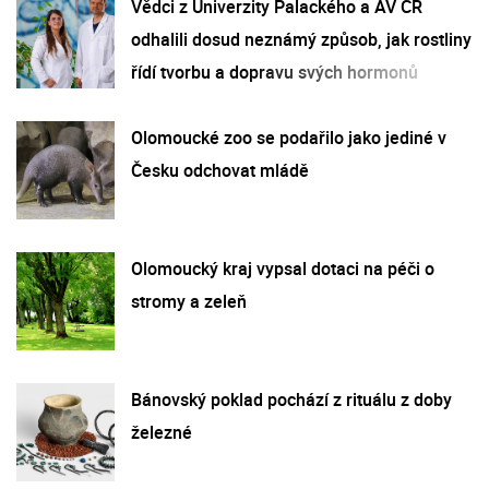
Vědci z Univerzity Palackého a AV ČR
odhalili dosud neznámý způsob, jak rostliny
řídí tvorbu a dopravu svých hormonů
Olomoucké zoo se podařilo jako jediné v
Česku odchovat mládě
Olomoucký kraj vypsal dotaci na péči o
stromy a zeleň
Bánovský poklad pochází z rituálu z doby
železné