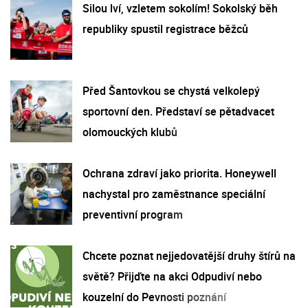
Silou lví, vzletem sokolím! Sokolský běh
republiky spustil registrace běžců
Před Šantovkou se chystá velkolepý
sportovní den. Představí se pětadvacet
olomouckých klubů
Ochrana zdraví jako priorita. Honeywell
nachystal pro zaměstnance speciální
preventivní program
Chcete poznat nejjedovatější druhy štírů na
světě? Přijďte na akci Odpudiví nebo
kouzelní do Pevnosti poznání