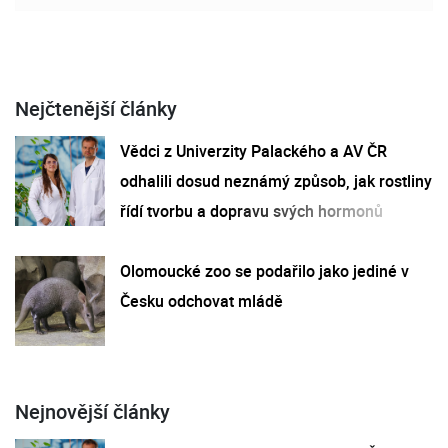
Nejčtenější články
Vědci z Univerzity Palackého a AV ČR
odhalili dosud neznámý způsob, jak rostliny
řídí tvorbu a dopravu svých hormonů
Olomoucké zoo se podařilo jako jediné v
Česku odchovat mládě
Nejnovější články