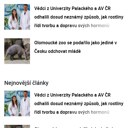
Vědci z Univerzity Palackého a AV ČR
odhalili dosud neznámý způsob, jak rostliny
řídí tvorbu a dopravu svých hormonů
Olomoucké zoo se podařilo jako jediné v
Česku odchovat mládě
Nejnovější články
Vědci z Univerzity Palackého a AV ČR
odhalili dosud neznámý způsob, jak rostliny
řídí tvorbu a dopravu svých hormonů