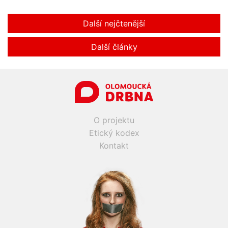
Další nejčtenější
Další články
O projektu
Etický kodex
Kontakt