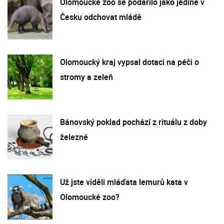
Olomoucké zoo se podařilo jako jediné v
Česku odchovat mládě
Olomoucký kraj vypsal dotaci na péči o
stromy a zeleň
Bánovský poklad pochází z rituálu z doby
železné
Už jste viděli mláďata lemurů kata v
Olomoucké zoo?