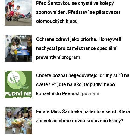
Před Šantovkou se chystá velkolepý
sportovní den. Představí se pětadvacet
olomouckých klubů
Ochrana zdraví jako priorita. Honeywell
nachystal pro zaměstnance speciální
preventivní program
Chcete poznat nejjedovatější druhy štírů na
světě? Přijďte na akci Odpudiví nebo
kouzelní do Pevnosti poznání
Finále Miss Šantovka již tento víkend. Která
z dívek se stane novou královnou krásy?