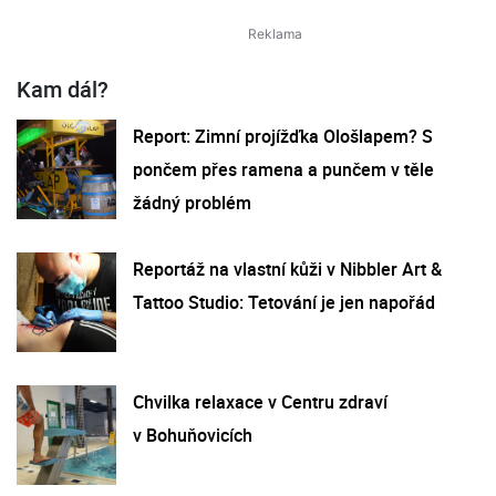
Kam dál?
Report: Zimní projížďka Ološlapem? S
pončem přes ramena a punčem v těle
žádný problém
Reportáž na vlastní kůži v Nibbler Art &
Tattoo Studio: Tetování je jen napořád
Chvilka relaxace v Centru zdraví
v Bohuňovicích