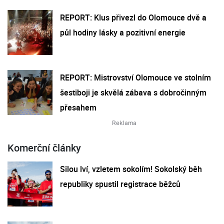
REPORT: Klus přivezl do Olomouce dvě a
půl hodiny lásky a pozitivní energie
REPORT: Mistrovství Olomouce ve stolním
šestiboji je skvělá zábava s dobročinným
přesahem
Komerční články
Silou lví, vzletem sokolím! Sokolský běh
republiky spustil registrace běžců