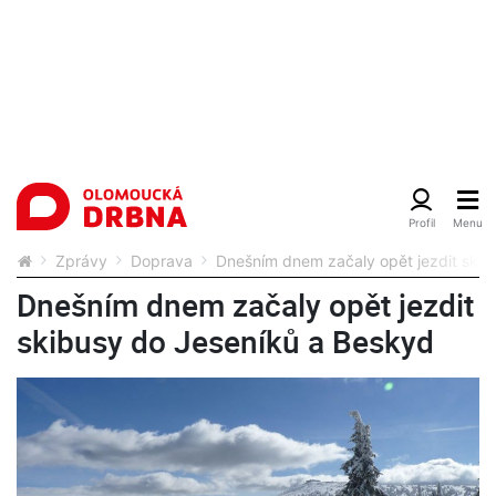
Zprávy
Doprava
Dnešním dnem začaly opět jezdit skib
Dnešním dnem začaly opět jezdit
skibusy do Jeseníků a Beskyd