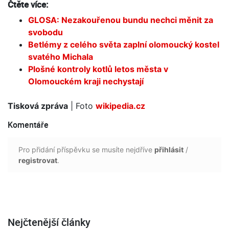
Čtěte více:
GLOSA: Nezakouřenou bundu nechci měnit za
svobodu
Betlémy z celého světa zaplní olomoucký kostel
svatého Michala
Plošné kontroly kotlů letos města v
Olomouckém kraji nechystají
Tisková zpráva
| Foto
wikipedia.cz
Komentáře
Pro přidání příspěvku se musíte nejdříve
přihlásit
/
registrovat
.
Nejčtenější články