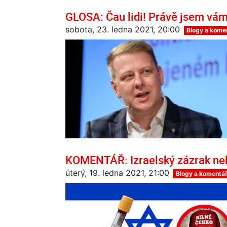
GLOSA: Čau lidi! Právě jsem vám
sobota, 23. ledna 2021, 20:00
Blogy a kome
KOMENTÁŘ: Izraelský zázrak ne
úterý, 19. ledna 2021, 21:00
Blogy a komentá