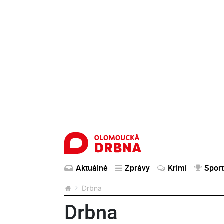
Aktuálně
Zprávy
Krimi
Sport
Drbna
Drbna