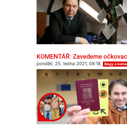
KOMENTÁŘ: Zavedeme očkovací
pondělí, 25. ledna 2021, 09:18
Blogy a kome