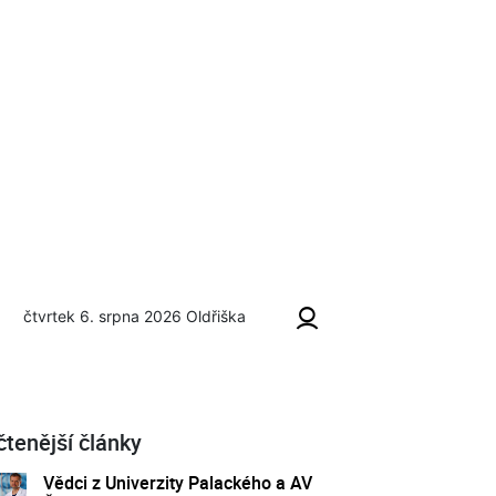
čtvrtek 6. srpna 2026
Oldřiška
čtenější články
Vědci z Univerzity Palackého a AV