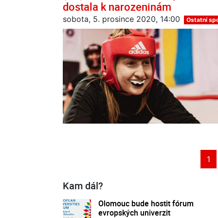
dostala k narozeninám
sobota, 5. prosince 2020, 14:00
Ostatní sp
1
Kam dál?
Olomouc bude hostit fórum
evropských univerzit