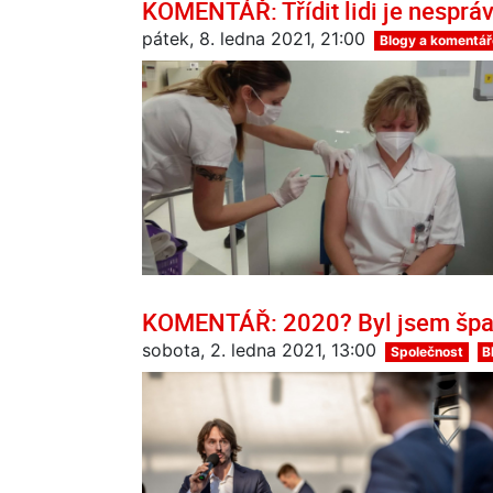
KOMENTÁŘ: Třídit lidi je nesprá
pátek, 8. ledna 2021, 21:00
Blogy a komentář
KOMENTÁŘ: 2020? Byl jsem šp
sobota, 2. ledna 2021, 13:00
Společnost
B