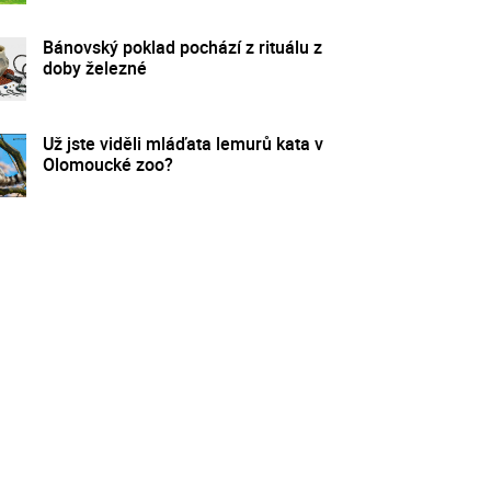
Bánovský poklad pochází z rituálu z
doby železné
Už jste viděli mláďata lemurů kata v
Olomoucké zoo?