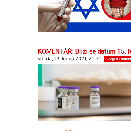
KOMENTÁŘ: Blíží se datum 15. le
středa, 13. ledna 2021, 20:30
Blogy a komen