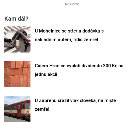
Kam dál?
U Mohelnice se střetla dodávka s
nákladním autem, řidič zemřel
Cidem Hranice vyplatí dividendu 300 Kč na
jednu akcii
U Zábřehu srazil vlak člověka, na místě
zemřel