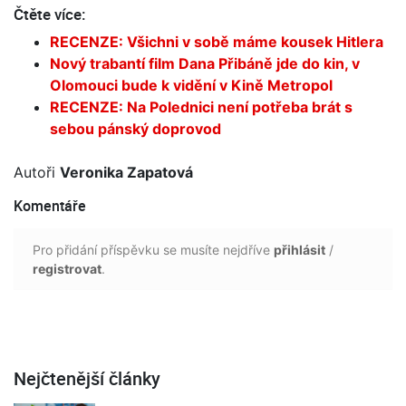
Čtěte více:
RECENZE: Všichni v sobě máme kousek Hitlera
Nový trabantí film Dana Přibáně jde do kin, v
Olomouci bude k vidění v Kině Metropol
RECENZE: Na Polednici není potřeba brát s
sebou pánský doprovod
Autoři
Veronika Zapatová
Komentáře
Pro přidání příspěvku se musíte nejdříve
přihlásit
/
registrovat
.
Nejčtenější články