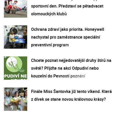
sportovní den. Představí se pětadvacet
olomouckých klubů
Ochrana zdraví jako priorita. Honeywell
nachystal pro zaměstnance speciální
preventivní program
Chcete poznat nejjedovatější druhy štírů na
světě? Přijďte na akci Odpudiví nebo
kouzelní do Pevnosti poznání
Finále Miss Šantovka již tento víkend. Která
z dívek se stane novou královnou krásy?