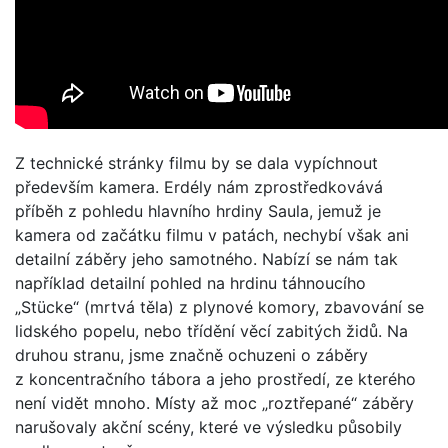
Z technické stránky filmu by se dala vypíchnout
především kamera. Erdély nám zprostředkovává
příběh z pohledu hlavního hrdiny Saula, jemuž je
kamera od začátku filmu v patách, nechybí však ani
detailní záběry jeho samotného. Nabízí se nám tak
například detailní pohled na hrdinu táhnoucího
„Stücke“ (mrtvá těla) z plynové komory, zbavování se
lidského popelu, nebo třídění věcí zabitých židů. Na
druhou stranu, jsme značně ochuzeni o záběry
z koncentračního tábora a jeho prostředí, ze kterého
není vidět mnoho. Místy až moc „roztřepané“ záběry
narušovaly akční scény, které ve výsledku působily