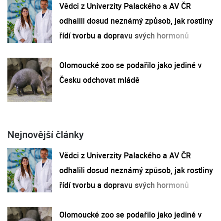
Vědci z Univerzity Palackého a AV ČR
odhalili dosud neznámý způsob, jak rostliny
řídí tvorbu a dopravu svých hormonů
Olomoucké zoo se podařilo jako jediné v
Česku odchovat mládě
Nejnovější články
Vědci z Univerzity Palackého a AV ČR
odhalili dosud neznámý způsob, jak rostliny
řídí tvorbu a dopravu svých hormonů
Olomoucké zoo se podařilo jako jediné v