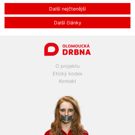
Další nejčtenější
Další články
O projektu
Etický kodex
Kontakt