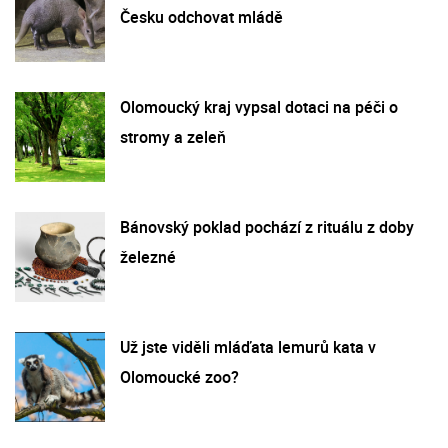
Česku odchovat mládě
Olomoucký kraj vypsal dotaci na péči o
stromy a zeleň
Bánovský poklad pochází z rituálu z doby
železné
Už jste viděli mláďata lemurů kata v
Olomoucké zoo?