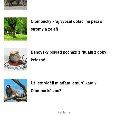
Olomoucký kraj vypsal dotaci na péči o
stromy a zeleň
Bánovský poklad pochází z rituálu z doby
železné
Už jste viděli mláďata lemurů kata v
Olomoucké zoo?