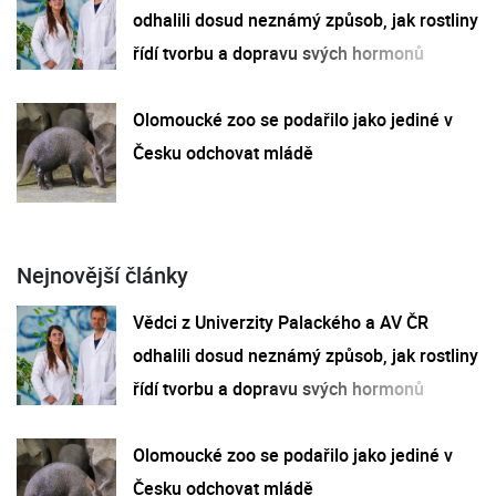
odhalili dosud neznámý způsob, jak rostliny
řídí tvorbu a dopravu svých hormonů
Olomoucké zoo se podařilo jako jediné v
Česku odchovat mládě
Nejnovější články
Vědci z Univerzity Palackého a AV ČR
odhalili dosud neznámý způsob, jak rostliny
řídí tvorbu a dopravu svých hormonů
Olomoucké zoo se podařilo jako jediné v
Česku odchovat mládě