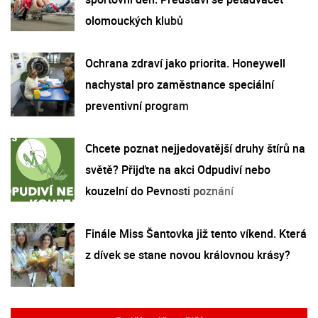
olomouckých klubů
Ochrana zdraví jako priorita. Honeywell
nachystal pro zaměstnance speciální
preventivní program
Chcete poznat nejjedovatější druhy štírů na
světě? Přijďte na akci Odpudiví nebo
kouzelní do Pevnosti poznání
Finále Miss Šantovka již tento víkend. Která
z dívek se stane novou královnou krásy?