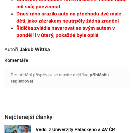
mít svůj poeziomat
Dnes ráno srazilo auto na přechodu dvě malé
děti, jako zázrakem neutrpěly žádná zranění
Řidička zvládla havarovat se svým autem v
pondělí i v úterý, pokaždé byla opilá
Autoři
Jakub Wittka
Komentáře
Pro přidání příspěvku se musíte nejdříve
přihlásit
/
registrovat
.
Nejčtenější články
Vědci z Univerzity Palackého a AV ČR