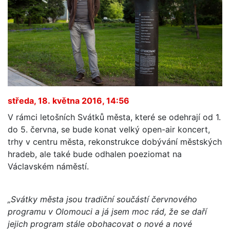
středa, 18. května 2016, 14:56
V rámci letošních Svátků města, které se odehrají od 1.
do 5. června, se bude konat velký open-air koncert,
trhy v centru města, rekonstrukce dobývání městských
hradeb, ale také bude odhalen poeziomat na
Václavském náměstí.
„Svátky města jsou tradiční součástí červnového
programu v Olomouci a já jsem moc rád, že se daří
jejich program stále obohacovat o nové a nové