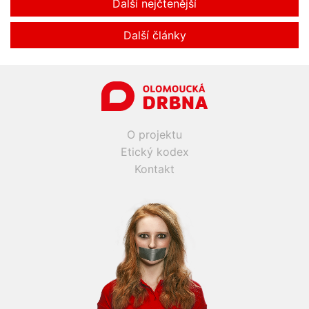
Další nejčtenější
Další články
O projektu
Etický kodex
Kontakt