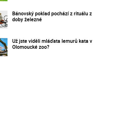
Bánovský poklad pochází z rituálu z
doby železné
Už jste viděli mláďata lemurů kata v
Olomoucké zoo?