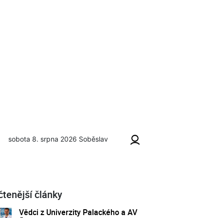
sobota 8. srpna 2026
Soběslav
čtenější články
Vědci z Univerzity Palackého a AV