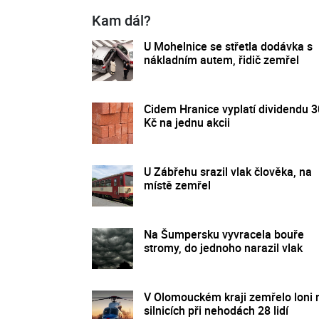
Kam dál?
U Mohelnice se střetla dodávka s
nákladním autem, řidič zemřel
Cidem Hranice vyplatí dividendu 
Kč na jednu akcii
U Zábřehu srazil vlak člověka, na
místě zemřel
Na Šumpersku vyvracela bouře
stromy, do jednoho narazil vlak
V Olomouckém kraji zemřelo loni 
silnicích při nehodách 28 lidí