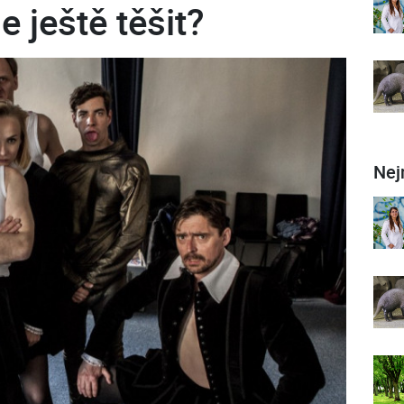
e ještě těšit?
Nej