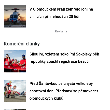
V Olomouckém kraji zemřelo loni na
silnicích při nehodách 28 lidí
Komerční články
Silou lví, vzletem sokolím! Sokolský běh
republiky spustil registrace běžců
Před Šantovkou se chystá velkolepý
sportovní den. Představí se pětadvacet
olomouckých klubů