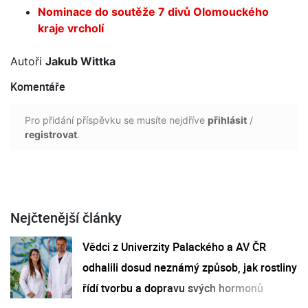
Nominace do soutěže 7 divů Olomouckého
kraje vrcholí
Autoři
Jakub Wittka
Komentáře
Pro přidání příspěvku se musíte nejdříve
přihlásit
/
registrovat
.
Nejčtenější články
Vědci z Univerzity Palackého a AV ČR
odhalili dosud neznámý způsob, jak rostliny
řídí tvorbu a dopravu svých hormonů