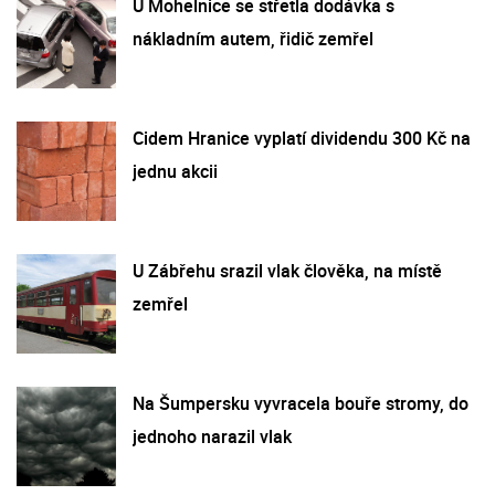
U Mohelnice se střetla dodávka s
nákladním autem, řidič zemřel
Cidem Hranice vyplatí dividendu 300 Kč na
jednu akcii
U Zábřehu srazil vlak člověka, na místě
zemřel
Na Šumpersku vyvracela bouře stromy, do
jednoho narazil vlak