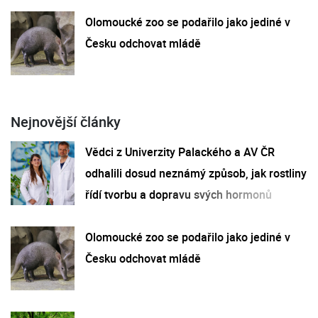
Olomoucké zoo se podařilo jako jediné v
Česku odchovat mládě
Nejnovější články
Vědci z Univerzity Palackého a AV ČR
odhalili dosud neznámý způsob, jak rostliny
řídí tvorbu a dopravu svých hormonů
Olomoucké zoo se podařilo jako jediné v
Česku odchovat mládě