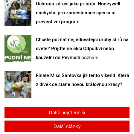
Ochrana zdraví jako priorita. Honeywell
nachystal pro zaměstnance speciální
preventivní program
Chcete poznat nejjedovatější druhy štírů na
světě? Přijďte na akci Odpudiví nebo
kouzelní do Pevnosti poznání
Finále Miss Šantovka již tento víkend. Která
z dívek se stane novou královnou krásy?
Další nejčtenější
Další články