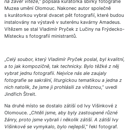
na závěr vítěze
,“ popsala kurátorka sbírky fotografie
Muzea umění Olomouc. Nakonec autor společně
s kurátorkou vybral dvacet pět fotografií, které budou
instalovány na výstavě v suterénu kavárny Amadeus.
Vítězem se stal Vladimír Pryček z Lučiny na Frýdecko-
Místecku s fotografií ministrantů.
„
Celý soubor, který Vladimír Pryček poslal, byl kvalitní,
a to jak kompozičně, tak technicky. Bylo těžké z něj
vybrat jednu fotografii. Nejvíce nás ale zaujaly
fotografie se sakrální, liturgickou tematikou a jedna z
nich natolik, že jsme ji prohlásili za vítěznou
,“ uvedl
Jindřich Štreit.
Na druhé místo se dostalo zátiší od Ivy Višinkové z
Olomouce. „
Chtěli jsme, aby byly zastoupené různé
žánry, proto jsme vybrali i několik zátiší. A zátiší Ivy
Višinkové se vymykalo, bylo nejlepší
,“ řekl fotograf.