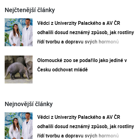
Nejčtenější články
Vědci z Univerzity Palackého a AV ČR
odhalili dosud neznámý způsob, jak rostliny
řídí tvorbu a dopravu svých hormonů
Olomoucké zoo se podařilo jako jediné v
Česku odchovat mládě
Nejnovější články
Vědci z Univerzity Palackého a AV ČR
odhalili dosud neznámý způsob, jak rostliny
řídí tvorbu a dopravu svých hormonů