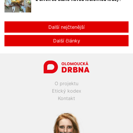
Další nejčtenější
Další články
O projektu
Etický kodex
Kontakt