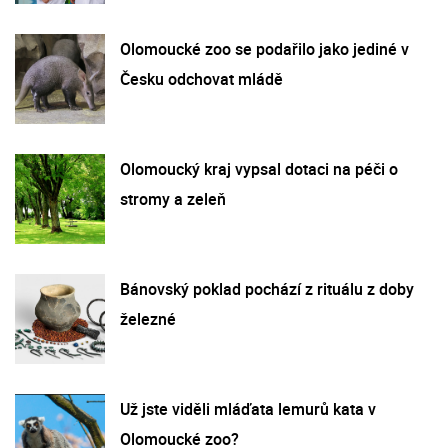
Olomoucké zoo se podařilo jako jediné v
Česku odchovat mládě
Olomoucký kraj vypsal dotaci na péči o
stromy a zeleň
Bánovský poklad pochází z rituálu z doby
železné
Už jste viděli mláďata lemurů kata v
Olomoucké zoo?