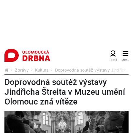
Zprávy
Kultura
Doprovodná soutěž výstavy Jindřicha Š
Doprovodná soutěž výstavy
Jindřicha Štreita v Muzeu umění
Olomouc zná vítěze