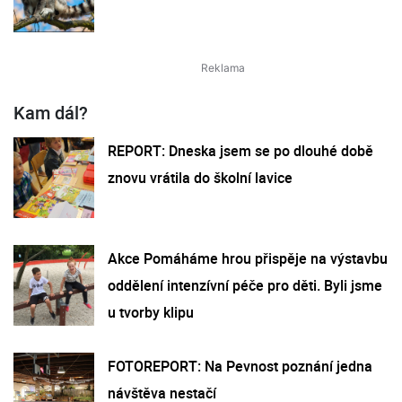
Kam dál?
REPORT: Dneska jsem se po dlouhé době
znovu vrátila do školní lavice
Akce Pomáháme hrou přispěje na výstavbu
oddělení intenzívní péče pro děti. Byli jsme
u tvorby klipu
FOTOREPORT: Na Pevnost poznání jedna
návštěva nestačí