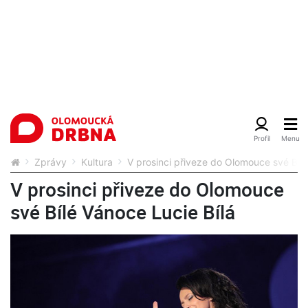
Zprávy
Kultura
V prosinci přiveze do Olomouce své Bílé
V prosinci přiveze do Olomouce
své Bílé Vánoce Lucie Bílá