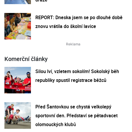
REPORT: Dneska jsem se po dlouhé době
znovu vrátila do školní lavice
Komerční články
Silou lví, vzletem sokolím! Sokolský běh
republiky spustil registrace běžců
Před Šantovkou se chystá velkolepý
sportovní den. Představí se pětadvacet
olomouckých klubů