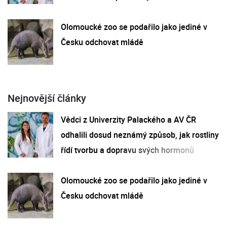
Olomoucké zoo se podařilo jako jediné v
Česku odchovat mládě
Nejnovější články
Vědci z Univerzity Palackého a AV ČR
odhalili dosud neznámý způsob, jak rostliny
řídí tvorbu a dopravu svých hormonů
Olomoucké zoo se podařilo jako jediné v
Česku odchovat mládě