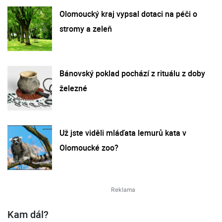
Olomoucký kraj vypsal dotaci na péči o
stromy a zeleň
Bánovský poklad pochází z rituálu z doby
železné
Už jste viděli mláďata lemurů kata v
Olomoucké zoo?
Kam dál?