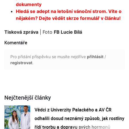
dokumenty
Hledá se adept na letošní vánoční strom. Víte o
nějakém? Dejte vědět skrze formulář v článku!
Tisková zpráva
| Foto
FB Lucie Bílá
Komentáře
Pro přidání příspěvku se musíte nejdříve
přihlásit
/
registrovat
.
Nejčtenější články
Vědci z Univerzity Palackého a AV ČR
odhalili dosud neznámý způsob, jak rostliny
řídí tvorbu a dopravu svých hormonů