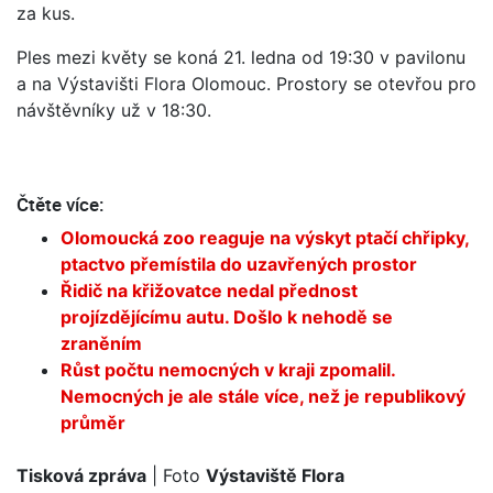
za kus.
Ples mezi květy se koná 21. ledna od 19:30 v pavilonu
a na Výstavišti Flora Olomouc. Prostory se otevřou pro
návštěvníky už v 18:30.
Čtěte více:
Olomoucká zoo reaguje na výskyt ptačí chřipky,
ptactvo přemístila do uzavřených prostor
Řidič na křižovatce nedal přednost
projízdějícímu autu. Došlo k nehodě se
zraněním
Růst počtu nemocných v kraji zpomalil.
Nemocných je ale stále více, než je republikový
průměr
Tisková zpráva
| Foto
Výstaviště Flora