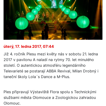
úterý, 17. ledna 2017, 07:44
Již 4. ročník Plesu mezi květy nás v sobotu 21. ledna
2017 v pavilonu A naladí na rytmy 70. let minulého
století. O autentickou atmosféru legendárního
Televarieté se postarají ABBA Revival, Milan Drobný i
taneční školy Lola´s Dance a M-Plus.
Ples připravují Výstaviště Flora spolu s Technickými
službami města Olomouce a Zoologickou zahradou
Olomouc.