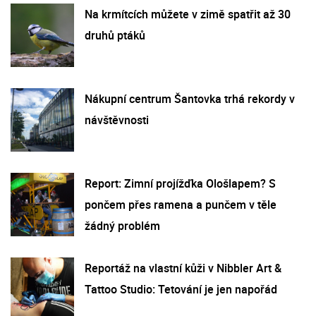
Na krmítcích můžete v zimě spatřit až 30
druhů ptáků
Nákupní centrum Šantovka trhá rekordy v
návštěvnosti
Report: Zimní projížďka Ološlapem? S
pončem přes ramena a punčem v těle
žádný problém
Reportáž na vlastní kůži v Nibbler Art &
Tattoo Studio: Tetování je jen napořád