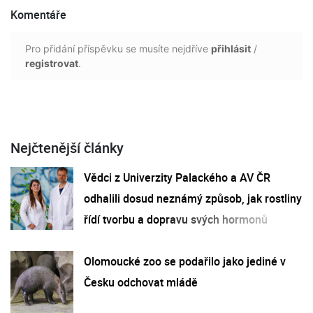
Komentáře
Pro přidání příspěvku se musíte nejdříve
přihlásit
/
registrovat
.
Nejčtenější články
Vědci z Univerzity Palackého a AV ČR
odhalili dosud neznámý způsob, jak rostliny
řídí tvorbu a dopravu svých hormonů
Olomoucké zoo se podařilo jako jediné v
Česku odchovat mládě