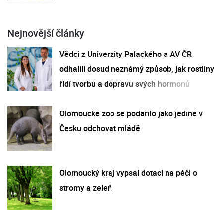
Nejnovější články
Vědci z Univerzity Palackého a AV ČR
odhalili dosud neznámý způsob, jak rostliny
řídí tvorbu a dopravu svých hormonů
Olomoucké zoo se podařilo jako jediné v
Česku odchovat mládě
Olomoucký kraj vypsal dotaci na péči o
stromy a zeleň