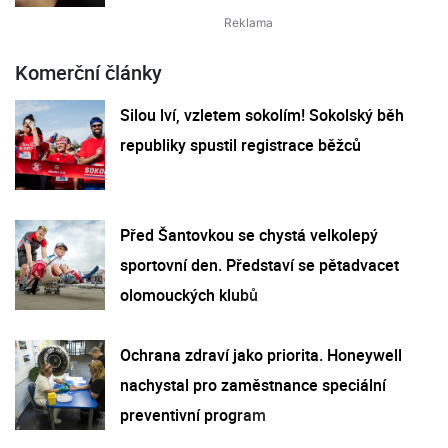
Komerční články
Silou lví, vzletem sokolím! Sokolský běh
republiky spustil registrace běžců
Před Šantovkou se chystá velkolepý
sportovní den. Představí se pětadvacet
olomouckých klubů
Ochrana zdraví jako priorita. Honeywell
nachystal pro zaměstnance speciální
preventivní program