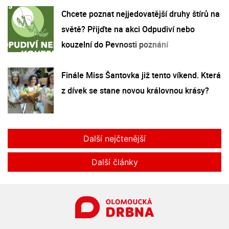
Chcete poznat nejjedovatější druhy štírů na
světě? Přijďte na akci Odpudiví nebo
kouzelní do Pevnosti poznání
Finále Miss Šantovka již tento víkend. Která
z dívek se stane novou královnou krásy?
Další nejčtenější
Další články