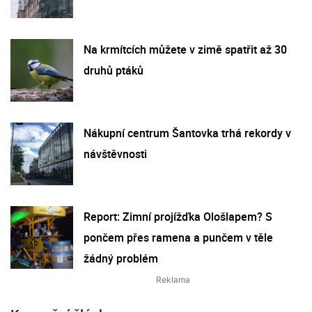
Na krmítcích můžete v zimě spatřit až 30
druhů ptáků
Nákupní centrum Šantovka trhá rekordy v
návštěvnosti
Report: Zimní projížďka Ološlapem? S
pončem přes ramena a punčem v těle
žádný problém