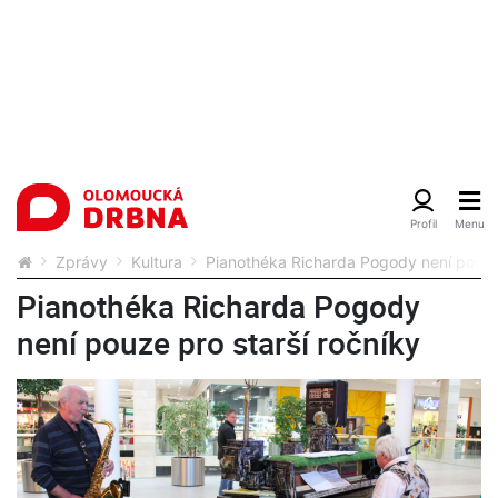
Zprávy
Kultura
Pianothéka Richarda Pogody není pouze 
Pianothéka Richarda Pogody
není pouze pro starší ročníky