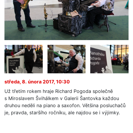
středa, 8. února 2017, 10:30
Už třetím rokem hraje Richard Pogoda společně
s Miroslavem Švihálkem v Galerii Šantovka každou
druhou neděli na piano a saxofon. Většina posluchačů
je, pravda, staršího ročníku, ale najdou se i výjimky.