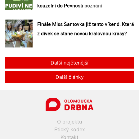
kouzelní do Pevnosti poznání
Finále Miss Šantovka již tento víkend. Která
z dívek se stane novou královnou krásy?
Další nejčtenější
Další články
O projektu
Etický kodex
Kontakt