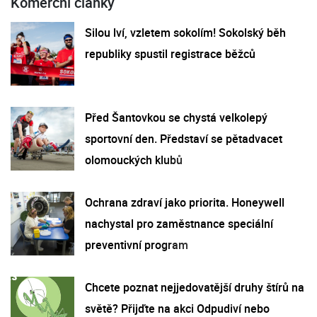
Komerční články
Silou lví, vzletem sokolím! Sokolský běh
republiky spustil registrace běžců
Před Šantovkou se chystá velkolepý
sportovní den. Představí se pětadvacet
olomouckých klubů
Ochrana zdraví jako priorita. Honeywell
nachystal pro zaměstnance speciální
preventivní program
Chcete poznat nejjedovatější druhy štírů na
světě? Přijďte na akci Odpudiví nebo