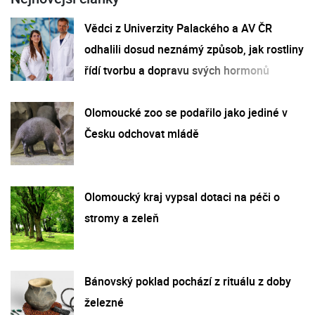
Vědci z Univerzity Palackého a AV ČR
odhalili dosud neznámý způsob, jak rostliny
řídí tvorbu a dopravu svých hormonů
Olomoucké zoo se podařilo jako jediné v
Česku odchovat mládě
Olomoucký kraj vypsal dotaci na péči o
stromy a zeleň
Bánovský poklad pochází z rituálu z doby
železné