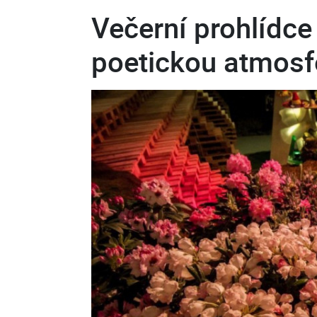
Večerní prohlídce 
poetickou atmosf