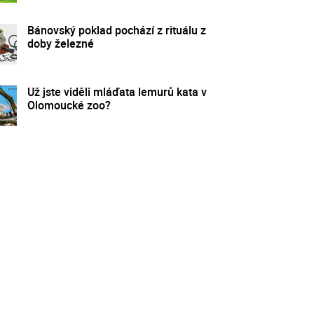
Bánovský poklad pochází z rituálu z
doby železné
Už jste viděli mláďata lemurů kata v
Olomoucké zoo?