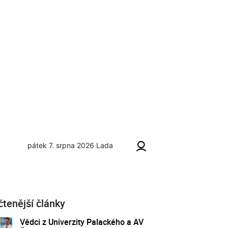
pátek 7. srpna 2026
Lada
čtenější články
Vědci z Univerzity Palackého a AV