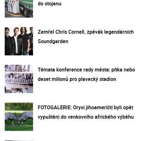
do stojanu
Zemřel Chris Cornell, zpěvák legendárních
Soundgarden
Témata konference rady města: pítka nebo
deset milionů pro plavecký stadion
FOTOGALERIE: Oryxi jihoameričtí byli opět
vypuštěni do venkovního afrického výběhu