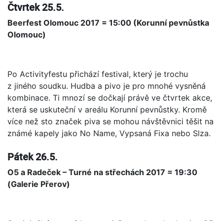
Čtvrtek 25.5.
Beerfest Olomouc 2017 = 15:00 (Korunní pevnůstka
Olomouc)
Po Activityfestu přichází festival, který je trochu
z jiného soudku. Hudba a pivo je pro mnohé vysněná
kombinace. Ti mnozí se dočkají právě ve čtvrtek akce,
která se uskuteční v areálu Korunní pevnůstky. Kromě
více než sto značek piva se mohou návštěvnici těšit na
známé kapely jako No Name, Vypsaná Fixa nebo Slza.
Pátek 26.5.
O5 a Radeček – Turné na střechách 2017 = 19:30
(Galerie Přerov)