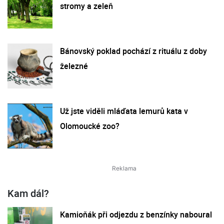
stromy a zeleň
Bánovský poklad pochází z rituálu z doby
železné
Už jste viděli mláďata lemurů kata v
Olomoucké zoo?
Kam dál?
Kamioňák při odjezdu z benzínky naboural