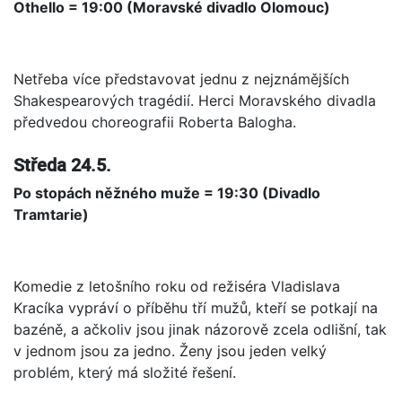
Othello = 19:00 (Moravské divadlo Olomouc)
Netřeba více představovat jednu z nejznámějších
Shakespearových tragédií. Herci Moravského divadla
předvedou choreografii Roberta Balogha.
Středa 24.5.
Po stopách něžného muže = 19:30 (Divadlo
Tramtarie)
Komedie z letošního roku od režiséra Vladislava
Kracíka vypráví o příběhu tří mužů, kteří se potkají na
bazéně, a ačkoliv jsou jinak názorově zcela odlišní, tak
v jednom jsou za jedno. Ženy jsou jeden velký
problém, který má složité řešení.