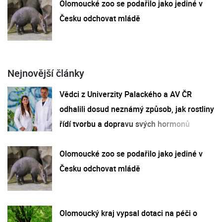
Olomoucké zoo se podařilo jako jediné v
Česku odchovat mládě
Nejnovější články
Vědci z Univerzity Palackého a AV ČR
odhalili dosud neznámý způsob, jak rostliny
řídí tvorbu a dopravu svých hormonů
Olomoucké zoo se podařilo jako jediné v
Česku odchovat mládě
Olomoucký kraj vypsal dotaci na péči o