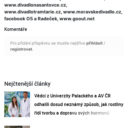
www.divadlonasantovce.cz,
www.divadlotramtarie.cz, www.moravskedivadlo.cz,
facebook O5 a Radeček, www.goout.net
Komentáře
Pro přidání příspěvku se musíte nejdříve
přihlásit
/
registrovat
.
Nejčtenější články
Vědci z Univerzity Palackého a AV ČR
odhalili dosud neznámý způsob, jak rostliny
řídí tvorbu a dopravu svých hormonů