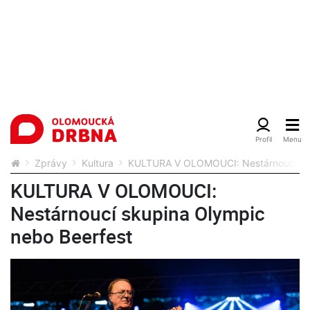
Zprávy
Kultura
KULTURA V OLOMOUCI: Nestárnoucí sku
KULTURA V OLOMOUCI:
Nestárnoucí skupina Olympic
nebo Beerfest