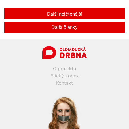
Další nejčtenější
Další články
O projektu
Etický kodex
Kontakt