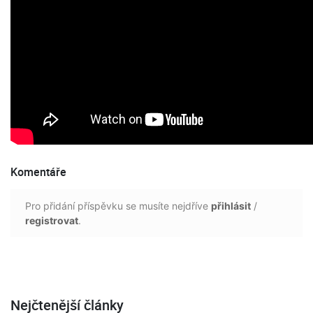
Komentáře
Pro přidání příspěvku se musíte nejdříve
přihlásit
/
registrovat
.
Nejčtenější články