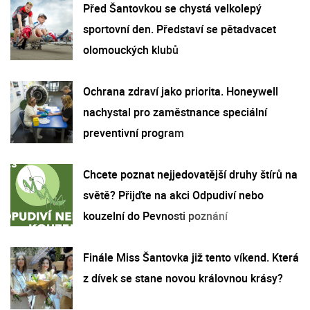
Před Šantovkou se chystá velkolepý
sportovní den. Představí se pětadvacet
olomouckých klubů
Ochrana zdraví jako priorita. Honeywell
nachystal pro zaměstnance speciální
preventivní program
Chcete poznat nejjedovatější druhy štírů na
světě? Přijďte na akci Odpudiví nebo
kouzelní do Pevnosti poznání
Finále Miss Šantovka již tento víkend. Která
z dívek se stane novou královnou krásy?