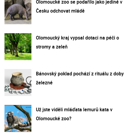
Olomoucké zoo se podařilo jako jediné v
Česku odchovat mládě
Olomoucký kraj vypsal dotaci na péči o
stromy a zeleň
Bánovský poklad pochází z rituálu z doby
železné
Už jste viděli mláďata lemurů kata v
Olomoucké zoo?