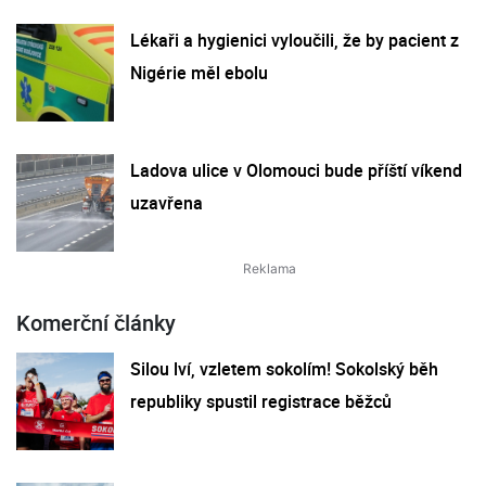
Lékaři a hygienici vyloučili, že by pacient z
Nigérie měl ebolu
Ladova ulice v Olomouci bude příští víkend
uzavřena
Komerční články
Silou lví, vzletem sokolím! Sokolský běh
republiky spustil registrace běžců