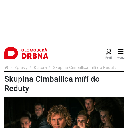
Zprávy
Kultura
Skupina Cimballica míří do Reduty
Skupina Cimballica míří do
Reduty