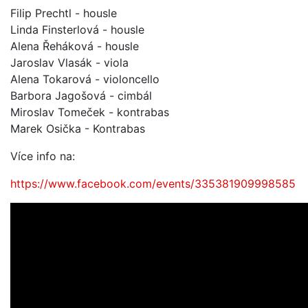
Filip Prechtl - housle
Linda Finsterlová - housle
Alena Řeháková - housle
Jaroslav Vlasák - viola
Alena Tokarová - violoncello
Barbora Jagošová - cimbál
Miroslav Tomeček - kontrabas
Marek Osička - Kontrabas
Více info na:
https://www.facebook.com/events/335381909998585