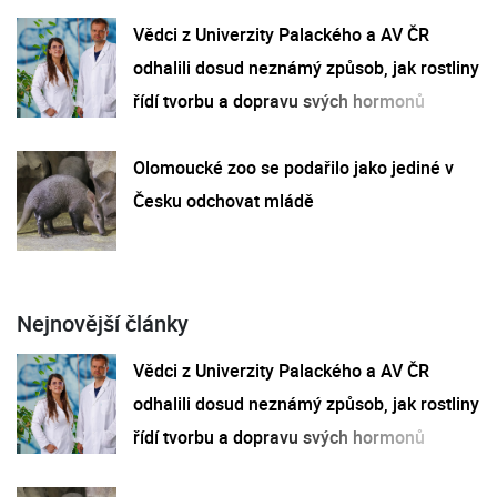
Vědci z Univerzity Palackého a AV ČR
odhalili dosud neznámý způsob, jak rostliny
řídí tvorbu a dopravu svých hormonů
Olomoucké zoo se podařilo jako jediné v
Česku odchovat mládě
Nejnovější články
Vědci z Univerzity Palackého a AV ČR
odhalili dosud neznámý způsob, jak rostliny
řídí tvorbu a dopravu svých hormonů