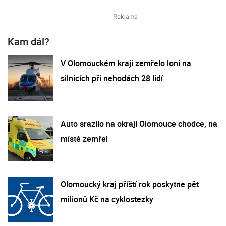
Kam dál?
V Olomouckém kraji zemřelo loni na
silnicích při nehodách 28 lidí
Auto srazilo na okraji Olomouce chodce, na
místě zemřel
Olomoucký kraj příští rok poskytne pět
milionů Kč na cyklostezky