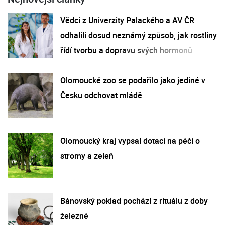
Vědci z Univerzity Palackého a AV ČR
odhalili dosud neznámý způsob, jak rostliny
řídí tvorbu a dopravu svých hormonů
Olomoucké zoo se podařilo jako jediné v
Česku odchovat mládě
Olomoucký kraj vypsal dotaci na péči o
stromy a zeleň
Bánovský poklad pochází z rituálu z doby
železné