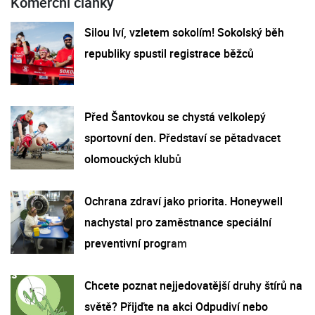
Komerční články
Silou lví, vzletem sokolím! Sokolský běh
republiky spustil registrace běžců
Před Šantovkou se chystá velkolepý
sportovní den. Představí se pětadvacet
olomouckých klubů
Ochrana zdraví jako priorita. Honeywell
nachystal pro zaměstnance speciální
preventivní program
Chcete poznat nejjedovatější druhy štírů na
světě? Přijďte na akci Odpudiví nebo