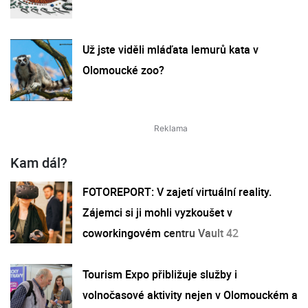
Už jste viděli mláďata lemurů kata v
Olomoucké zoo?
Kam dál?
FOTOREPORT: V zajetí virtuální reality.
Zájemci si ji mohli vyzkoušet v
coworkingovém centru Vault 42
Tourism Expo přibližuje služby i
volnočasové aktivity nejen v Olomouckém a