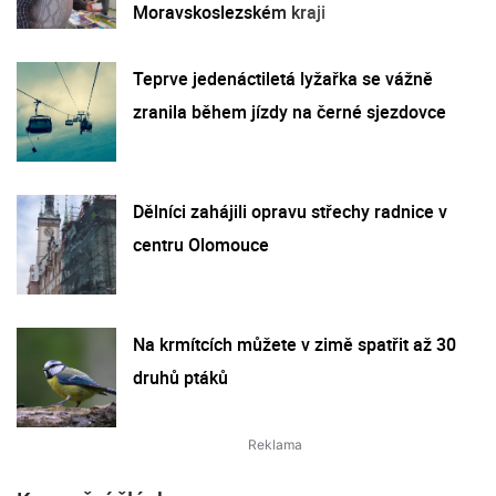
Moravskoslezském kraji
Teprve jedenáctiletá lyžařka se vážně
zranila během jízdy na černé sjezdovce
Dělníci zahájili opravu střechy radnice v
centru Olomouce
Na krmítcích můžete v zimě spatřit až 30
druhů ptáků