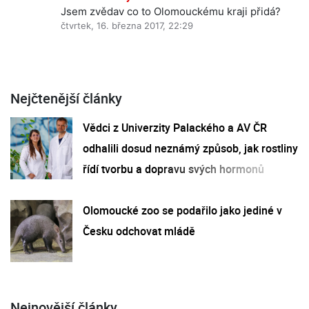
Jsem zvědav co to Olomouckému kraji přidá?
čtvrtek, 16. března 2017, 22:29
Nejčtenější články
Vědci z Univerzity Palackého a AV ČR
odhalili dosud neznámý způsob, jak rostliny
řídí tvorbu a dopravu svých hormonů
Olomoucké zoo se podařilo jako jediné v
Česku odchovat mládě
Nejnovější články