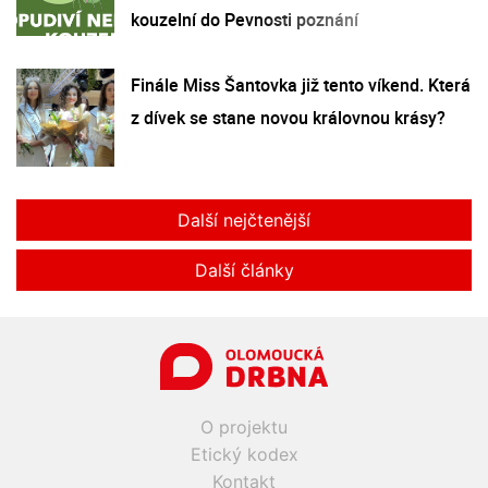
kouzelní do Pevnosti poznání
Finále Miss Šantovka již tento víkend. Která
z dívek se stane novou královnou krásy?
Další nejčtenější
Další články
O projektu
Etický kodex
Kontakt