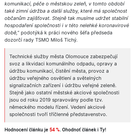
komunikací, péče o městskou zeleň, v tomto období
také zimní údržba a další služby, které má společnost
občanům zajišťovat. Stejně tak musíme udržet stabilní
hospodaření společnosti i v této nelehké koronavirové
době,
“ podotýká k práci nového šéfa předseda
dozorčí rady TSMO Miloš Tichý.
Technické služby města Olomouce zabezpečují
svoz a likvidaci komunálního odpadu, opravy a
údržbu komunikací, čistění města, provoz a
údržbu veřejného osvětlení a světelných
signalizačních zařízení i údržbu veřejné zeleně.
Stejně jako ostatní městské akciové společnosti
jsou od roku 2019 spravovány podle tzv.
německého modelu řízení. Vedení akciové
společnosti tvoří tříčlenné představenstvo.
Hodnocení článku je
54 %
. Ohodnoť článek i Ty!