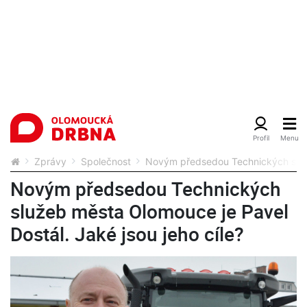
Zprávy
Společnost
Novým předsedou Technických služe
Novým předsedou Technických
služeb města Olomouce je Pavel
Dostál. Jaké jsou jeho cíle?