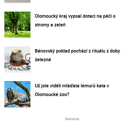
Olomoucký kraj vypsal dotaci na péči o
stromy a zeleň
Bánovský poklad pochází z rituálu z doby
železné
Už jste viděli mláďata lemurů kata v
Olomoucké zoo?