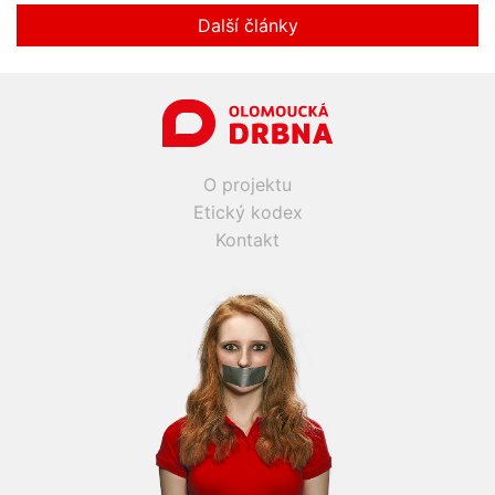
Další články
O projektu
Etický kodex
Kontakt