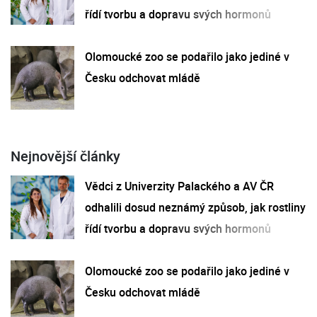
řídí tvorbu a dopravu svých hormonů
Olomoucké zoo se podařilo jako jediné v
Česku odchovat mládě
Nejnovější články
Vědci z Univerzity Palackého a AV ČR
odhalili dosud neznámý způsob, jak rostliny
řídí tvorbu a dopravu svých hormonů
Olomoucké zoo se podařilo jako jediné v
Česku odchovat mládě