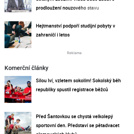
prodloužení nouzového stavu
Hejtmanství podpoří studijní pobyty v
zahraničí i letos
Komerční články
Silou lví, vzletem sokolím! Sokolský běh
republiky spustil registrace běžců
Před Šantovkou se chystá velkolepý
sportovní den. Představí se pětadvacet