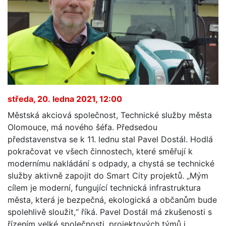
středa, 20. ledna 2021, 12:00
Městská akciová společnost, Technické služby města
Olomouce, má nového šéfa. Předsedou
představenstva se k 11. lednu stal Pavel Dostál. Hodlá
pokračovat ve všech činnostech, které směřují k
modernímu nakládání s odpady, a chystá se technické
služby aktivně zapojit do Smart City projektů. „Mým
cílem je moderní, fungující technická infrastruktura
města, která je bezpečná, ekologická a občanům bude
spolehlivě sloužit,“ říká. Pavel Dostál má zkušenosti s
řízením velké společnosti, projektových týmů i