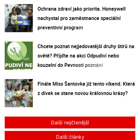
Ochrana zdraví jako priorita. Honeywell
nachystal pro zaměstnance speciální
preventivní program
Chcete poznat nejjedovatější druhy štírů na
světě? Přijďte na akci Odpudiví nebo
kouzelní do Pevnosti poznání
Finále Miss Šantovka již tento víkend. Která
z dívek se stane novou královnou krásy?
Další nejčtenější
Další články