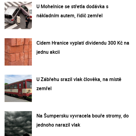
U Mohelnice se střetla dodávka s
nákladním autem, řidič zemřel
Cidem Hranice vyplatí dividendu 300 Kč na
jednu akcii
U Zábřehu srazil vlak člověka, na místě
zemřel
Na Šumpersku vyvracela bouře stromy, do
jednoho narazil vlak