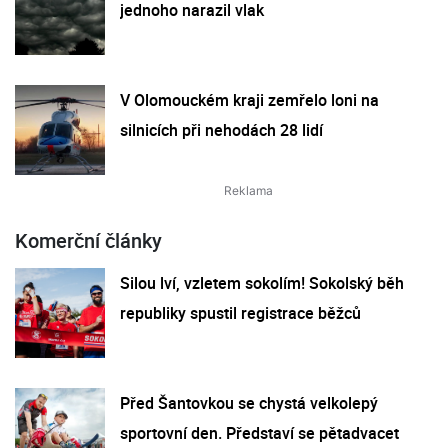
jednoho narazil vlak
V Olomouckém kraji zemřelo loni na
silnicích při nehodách 28 lidí
Komerční články
Silou lví, vzletem sokolím! Sokolský běh
republiky spustil registrace běžců
Před Šantovkou se chystá velkolepý
sportovní den. Představí se pětadvacet