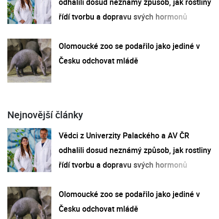
odhalili dosud neznámý způsob, jak rostliny
řídí tvorbu a dopravu svých hormonů
Olomoucké zoo se podařilo jako jediné v
Česku odchovat mládě
Nejnovější články
Vědci z Univerzity Palackého a AV ČR
odhalili dosud neznámý způsob, jak rostliny
řídí tvorbu a dopravu svých hormonů
Olomoucké zoo se podařilo jako jediné v
Česku odchovat mládě