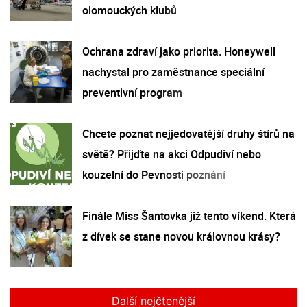
olomouckých klubů
Ochrana zdraví jako priorita. Honeywell
nachystal pro zaměstnance speciální
preventivní program
Chcete poznat nejjedovatější druhy štírů na
světě? Přijďte na akci Odpudiví nebo
kouzelní do Pevnosti poznání
Finále Miss Šantovka již tento víkend. Která
z dívek se stane novou královnou krásy?
Další nejčtenější