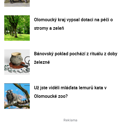
Olomoucký kraj vypsal dotaci na péči o
stromy a zeleň
Bánovský poklad pochází z rituálu z doby
železné
Už jste viděli mláďata lemurů kata v
Olomoucké zoo?