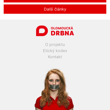
Další články
O projektu
Etický kodex
Kontakt