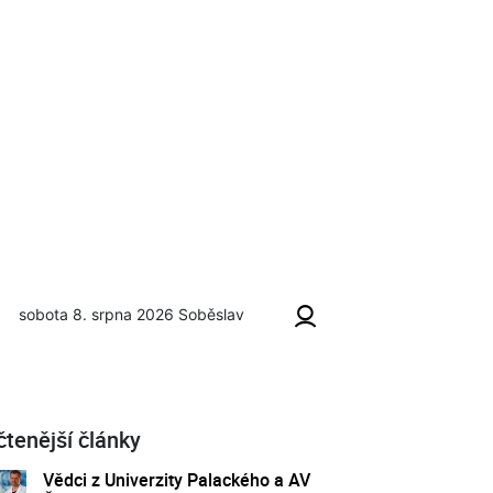
sobota 8. srpna 2026
Soběslav
čtenější články
Vědci z Univerzity Palackého a AV