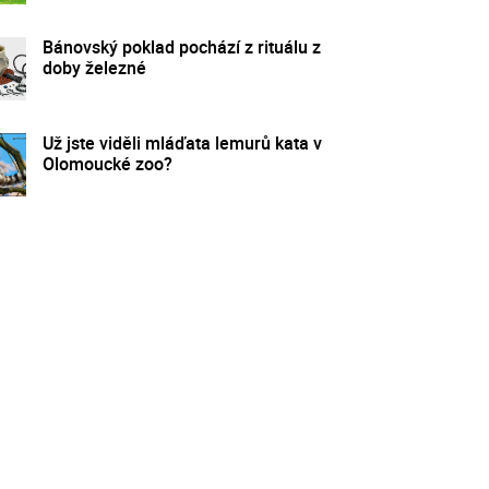
Bánovský poklad pochází z rituálu z
doby železné
Už jste viděli mláďata lemurů kata v
Olomoucké zoo?