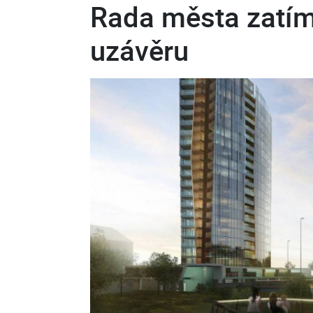
Rada města zatím 
uzávěru