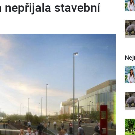
nepřijala stavební
Nej