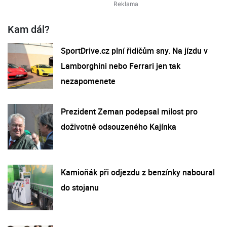
Kam dál?
SportDrive.cz plní řidičům sny. Na jízdu v
Lamborghini nebo Ferrari jen tak
nezapomenete
Prezident Zeman podepsal milost pro
doživotně odsouzeného Kajínka
Kamioňák při odjezdu z benzínky naboural
do stojanu