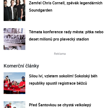
Zemřel Chris Cornell, zpěvák legendárních
Soundgarden
Témata konference rady města: pítka nebo
deset milionů pro plavecký stadion
Komerční články
Silou lví, vzletem sokolím! Sokolský běh
republiky spustil registrace běžců
Před Šantovkou se chystá velkolepý