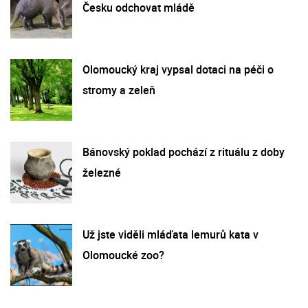
Česku odchovat mládě
Olomoucký kraj vypsal dotaci na péči o
stromy a zeleň
Bánovský poklad pochází z rituálu z doby
železné
Už jste viděli mláďata lemurů kata v
Olomoucké zoo?