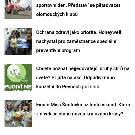
sportovní den. Představí se pětadvacet
olomouckých klubů
Ochrana zdraví jako priorita. Honeywell
nachystal pro zaměstnance speciální
preventivní program
Chcete poznat nejjedovatější druhy štírů na
světě? Přijďte na akci Odpudiví nebo
kouzelní do Pevnosti poznání
Finále Miss Šantovka již tento víkend. Která
z dívek se stane novou královnou krásy?