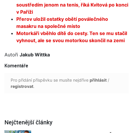
soustředím jenom na tenis, říká Kvitová po konci
v Paříži
Přerov uložil ostatky obětí poválečného
masakru na společné místo
Motorkáři vběhlo dítě do cesty. Ten se mu stačil
vyhnout, ale se svou motorkou skončil na zemi
Autoři
Jakub Wittka
Komentáře
Pro přidání příspěvku se musíte nejdříve
přihlásit
/
registrovat
.
Nejčtenější články