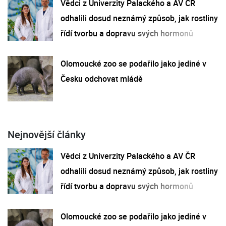
Vědci z Univerzity Palackého a AV ČR
odhalili dosud neznámý způsob, jak rostliny
řídí tvorbu a dopravu svých hormonů
Olomoucké zoo se podařilo jako jediné v
Česku odchovat mládě
Nejnovější články
Vědci z Univerzity Palackého a AV ČR
odhalili dosud neznámý způsob, jak rostliny
řídí tvorbu a dopravu svých hormonů
Olomoucké zoo se podařilo jako jediné v