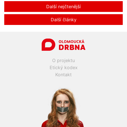
Další nejčtenější
Další články
O projektu
Etický kodex
Kontakt