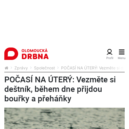
Zprávy
Společnost
POČASÍ NA ÚTERÝ: Vezměte si deštn
POČASÍ NA ÚTERÝ: Vezměte si
deštník, během dne přijdou
bouřky a přeháňky