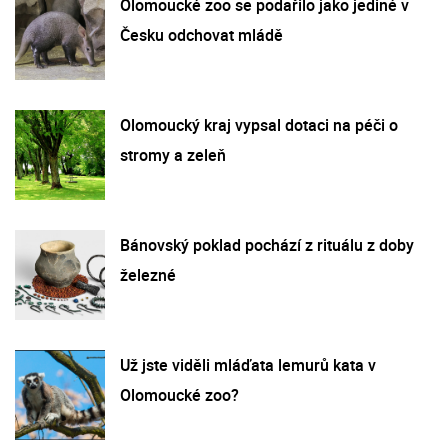
Olomoucké zoo se podařilo jako jediné v
Česku odchovat mládě
Olomoucký kraj vypsal dotaci na péči o
stromy a zeleň
Bánovský poklad pochází z rituálu z doby
železné
Už jste viděli mláďata lemurů kata v
Olomoucké zoo?