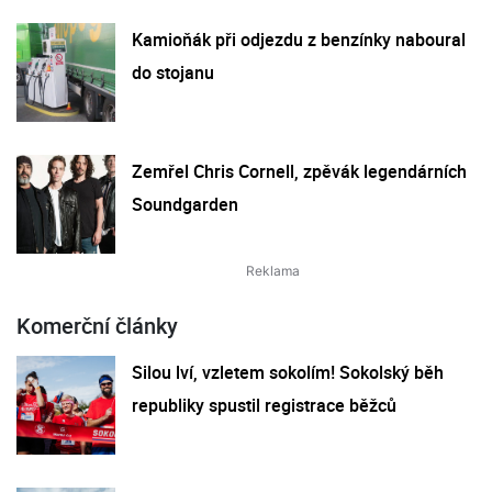
Kamioňák při odjezdu z benzínky naboural
do stojanu
Zemřel Chris Cornell, zpěvák legendárních
Soundgarden
Komerční články
Silou lví, vzletem sokolím! Sokolský běh
republiky spustil registrace běžců