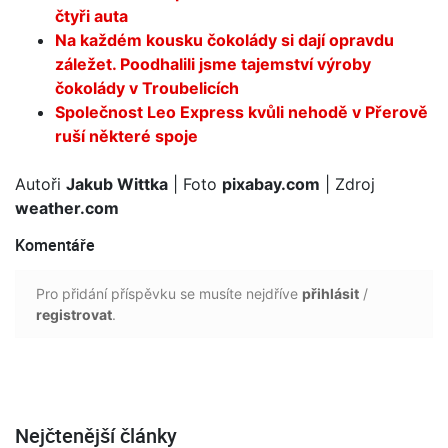
čtyři auta
Na každém kousku čokolády si dají opravdu
záležet. Poodhalili jsme tajemství výroby
čokolády v Troubelicích
Společnost Leo Express kvůli nehodě v Přerově
ruší některé spoje
Autoři
Jakub Wittka
| Foto
pixabay.com
| Zdroj
weather.com
Komentáře
Pro přidání příspěvku se musíte nejdříve
přihlásit
/
registrovat
.
Nejčtenější články