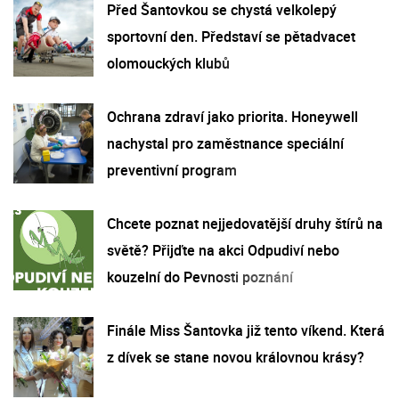
Před Šantovkou se chystá velkolepý
sportovní den. Představí se pětadvacet
olomouckých klubů
Ochrana zdraví jako priorita. Honeywell
nachystal pro zaměstnance speciální
preventivní program
Chcete poznat nejjedovatější druhy štírů na
světě? Přijďte na akci Odpudiví nebo
kouzelní do Pevnosti poznání
Finále Miss Šantovka již tento víkend. Která
z dívek se stane novou královnou krásy?