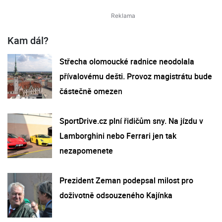
Kam dál?
Střecha olomoucké radnice neodolala
přívalovému dešti. Provoz magistrátu bude
částečně omezen
SportDrive.cz plní řidičům sny. Na jízdu v
Lamborghini nebo Ferrari jen tak
nezapomenete
Prezident Zeman podepsal milost pro
doživotně odsouzeného Kajínka