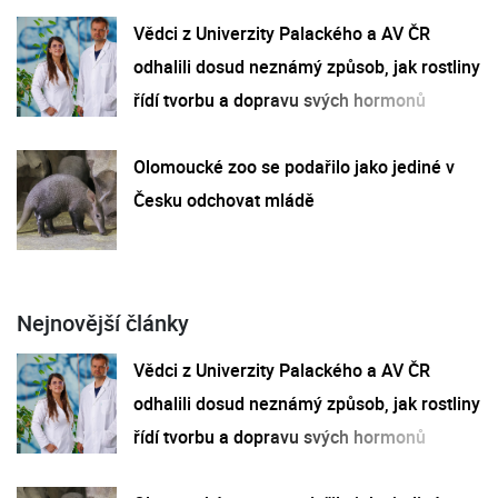
Vědci z Univerzity Palackého a AV ČR
odhalili dosud neznámý způsob, jak rostliny
řídí tvorbu a dopravu svých hormonů
Olomoucké zoo se podařilo jako jediné v
Česku odchovat mládě
Nejnovější články
Vědci z Univerzity Palackého a AV ČR
odhalili dosud neznámý způsob, jak rostliny
řídí tvorbu a dopravu svých hormonů