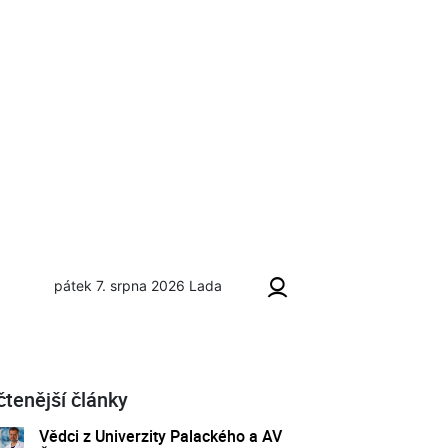
pátek 7. srpna 2026
Lada
ná obloha
čtenější články
Vědci z Univerzity Palackého a AV