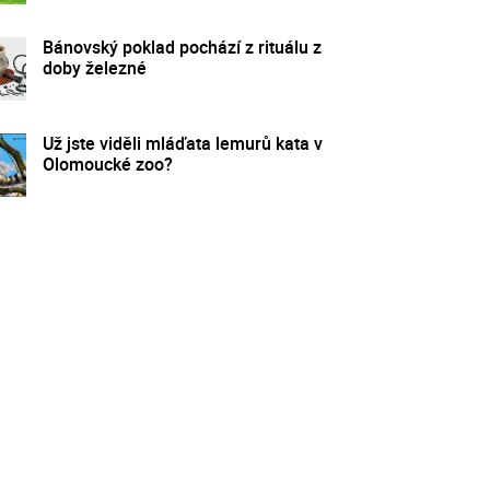
Bánovský poklad pochází z rituálu z
doby železné
Už jste viděli mláďata lemurů kata v
Olomoucké zoo?