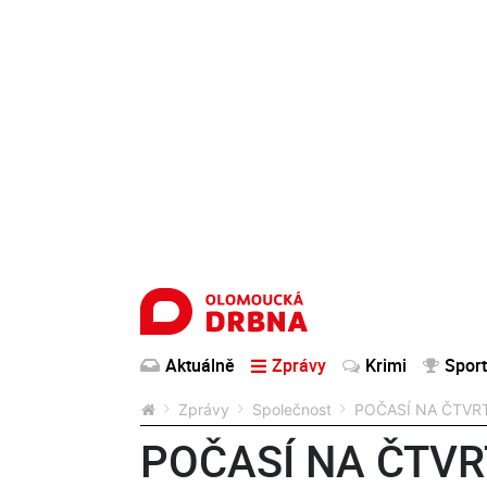
Aktuálně
Zprávy
Krimi
Sport
Zprávy
Společnost
POČASÍ NA ČTVRTEK
POČASÍ NA ČTVRT