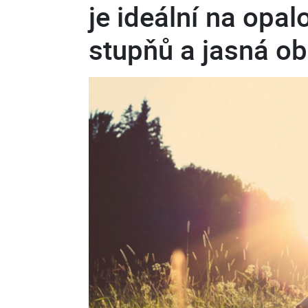
je ideální na opa
stupňů a jasná o