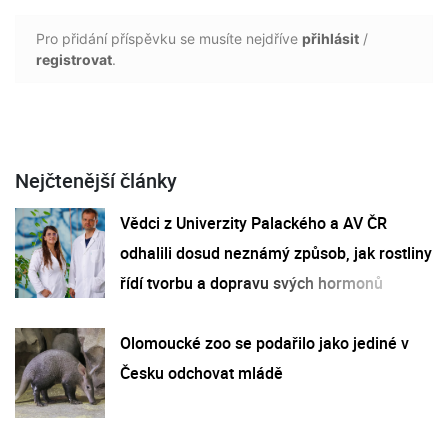
Pro přidání příspěvku se musíte nejdříve
přihlásit
/
registrovat
.
Nejčtenější články
Vědci z Univerzity Palackého a AV ČR
odhalili dosud neznámý způsob, jak rostliny
řídí tvorbu a dopravu svých hormonů
Olomoucké zoo se podařilo jako jediné v
Česku odchovat mládě