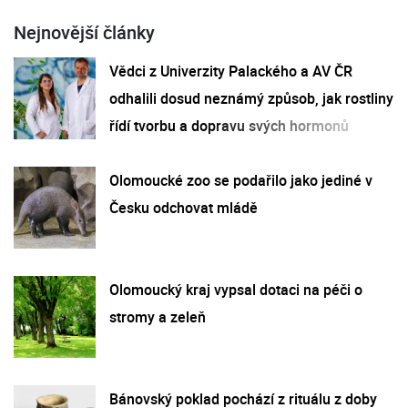
Nejnovější články
Vědci z Univerzity Palackého a AV ČR
odhalili dosud neznámý způsob, jak rostliny
řídí tvorbu a dopravu svých hormonů
Olomoucké zoo se podařilo jako jediné v
Česku odchovat mládě
Olomoucký kraj vypsal dotaci na péči o
stromy a zeleň
Bánovský poklad pochází z rituálu z doby