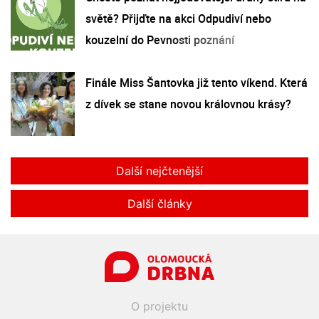
světě? Přijďte na akci Odpudiví nebo
kouzelní do Pevnosti poznání
Finále Miss Šantovka již tento víkend. Která
z dívek se stane novou královnou krásy?
Další nejčtenější
Další články
O projektu