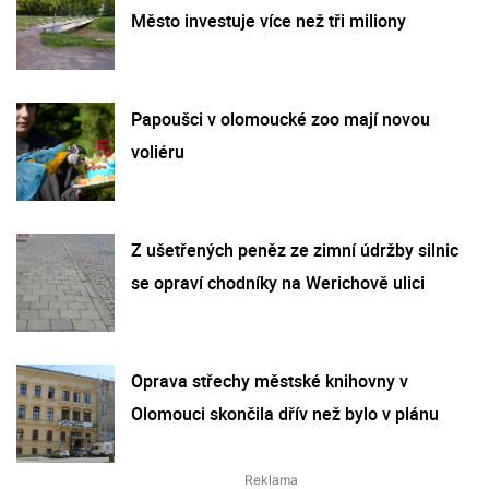
Město investuje více než tři miliony
Papoušci v olomoucké zoo mají novou
voliéru
Z ušetřených peněz ze zimní údržby silnic
se opraví chodníky na Werichově ulici
Oprava střechy městské knihovny v
Olomouci skončila dřív než bylo v plánu