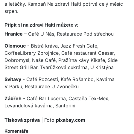
a letáčky. Kampaň Na zdraví Haiti potrvá celý měsíc
srpen.
Připít si na zdraví Haiti můžete v:
Hranice
– Café U Nás, Restaurace Pod střechou
Olomouc
- Bistrá kráva, Jazz Fresh Café,
CoffeeLibrary Zbrojnice, Café restaurant Caesar,
Dobromysl, Naše Café, Pražírna kávy Kikafe, Side
Street Grill Bar, Tvarůžková cukrárna, U Kristýna
Svitavy
- Café Rozcestí, Kafé Rošambo, Kavárna
V Parku, Restaurace U Zvonečku
Zábřeh
- Café Bar Lucerna, Castaňa Tex-Mex,
Levandulová kavárna, Santorini
Tisková zpráva
| Foto
pixabay.com
Komentáře