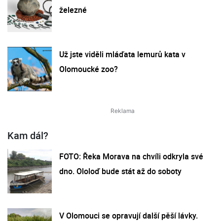
železné
Už jste viděli mláďata lemurů kata v
Olomoucké zoo?
Kam dál?
FOTO: Řeka Morava na chvíli odkryla své
dno. Ololoď bude stát až do soboty
V Olomouci se opravují další pěší lávky.