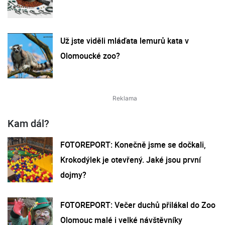
Už jste viděli mláďata lemurů kata v
Olomoucké zoo?
Kam dál?
FOTOREPORT: Konečně jsme se dočkali,
Krokodýlek je otevřený. Jaké jsou první
dojmy?
FOTOREPORT: Večer duchů přilákal do Zoo
Olomouc malé i velké návštěvníky