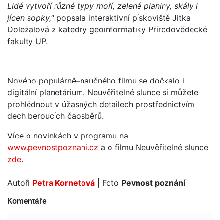
Lidé vytvoří různé typy moří, zelené planiny, skály i
jícen sopky,
“ popsala interaktivní pískoviště Jitka
Doležalová z katedry geoinformatiky Přírodovědecké
fakulty UP.
Nového populárně–naučného filmu se dočkalo i
digitální planetárium. Neuvěřitelné slunce si můžete
prohlédnout v úžasných detailech prostřednictvím
dech beroucích čaosběrů.
Více o novinkách v programu na
www.pevnostpoznani.cz
a o filmu Neuvěřitelné slunce
zde
.
Autoři
Petra Kornetová
| Foto
Pevnost poznání
Komentáře