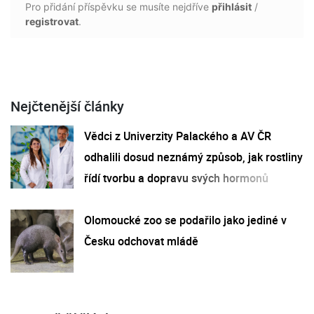
Pro přidání příspěvku se musíte nejdříve
přihlásit
/
registrovat
.
Nejčtenější články
Vědci z Univerzity Palackého a AV ČR
odhalili dosud neznámý způsob, jak rostliny
řídí tvorbu a dopravu svých hormonů
Olomoucké zoo se podařilo jako jediné v
Česku odchovat mládě