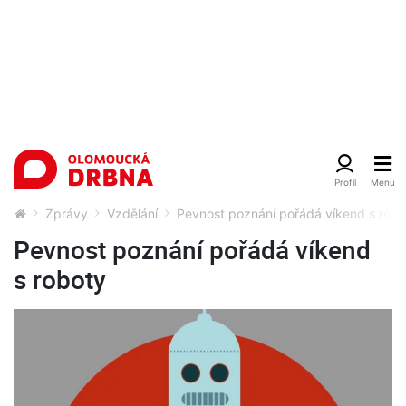
Zprávy
Vzdělání
Pevnost poznání pořádá víkend s robo
Pevnost poznání pořádá víkend
s roboty