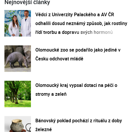
Nejnovější články
Vědci z Univerzity Palackého a AV ČR
odhalili dosud neznámý způsob, jak rostliny
řídí tvorbu a dopravu svých hormonů
Olomoucké zoo se podařilo jako jediné v
Česku odchovat mládě
Olomoucký kraj vypsal dotaci na péči o
stromy a zeleň
Bánovský poklad pochází z rituálu z doby
železné