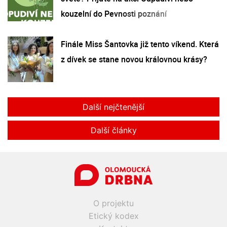
kouzelní do Pevnosti poznání
Finále Miss Šantovka již tento víkend. Která
z dívek se stane novou královnou krásy?
Další nejčtenější
Další články
O projektu
Etický kodex