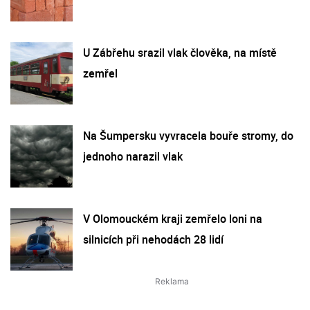
U Zábřehu srazil vlak člověka, na místě
zemřel
Na Šumpersku vyvracela bouře stromy, do
jednoho narazil vlak
V Olomouckém kraji zemřelo loni na
silnicích při nehodách 28 lidí