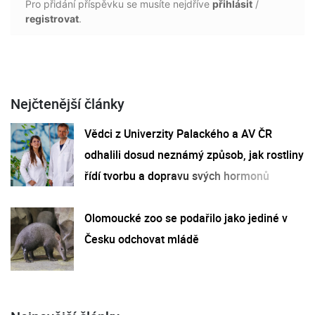
Pro přidání příspěvku se musíte nejdříve
přihlásit
/
registrovat
.
Nejčtenější články
Vědci z Univerzity Palackého a AV ČR
odhalili dosud neznámý způsob, jak rostliny
řídí tvorbu a dopravu svých hormonů
Olomoucké zoo se podařilo jako jediné v
Česku odchovat mládě