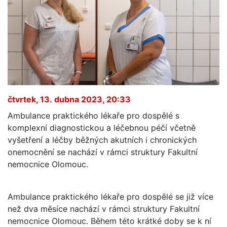
čtvrtek, 13. dubna 2023, 20:33
Ambulance praktického lékaře pro dospělé s
komplexní diagnostickou a léčebnou péčí včetně
vyšetření a léčby běžných akutních i chronických
onemocnění se nachází v rámci struktury Fakultní
nemocnice Olomouc.
Ambulance praktického lékaře pro dospělé se již více
než dva měsíce nachází v rámci struktury Fakultní
nemocnice Olomouc. Během této krátké doby se k ní