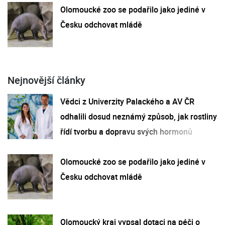
Olomoucké zoo se podařilo jako jediné v
Česku odchovat mládě
Nejnovější články
Vědci z Univerzity Palackého a AV ČR
odhalili dosud neznámý způsob, jak rostliny
řídí tvorbu a dopravu svých hormonů
Olomoucké zoo se podařilo jako jediné v
Česku odchovat mládě
Olomoucký kraj vypsal dotaci na péči o