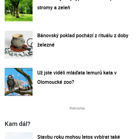
stromy a zeleň
Bánovský poklad pochází z rituálu z doby
železné
Už jste viděli mláďata lemurů kata v
Olomoucké zoo?
Kam dál?
Stavbu roku mohou letos vybírat také