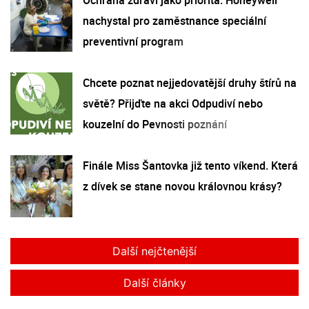
nachystal pro zaměstnance speciální
preventivní program
Chcete poznat nejjedovatější druhy štírů na
světě? Přijďte na akci Odpudiví nebo
kouzelní do Pevnosti poznání
Finále Miss Šantovka již tento víkend. Která
z dívek se stane novou královnou krásy?
Další nejčtenější
Další články