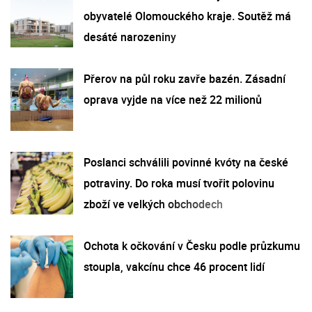
obyvatelé Olomouckého kraje. Soutěž má
desáté narozeniny
Přerov na půl roku zavře bazén. Zásadní
oprava vyjde na více než 22 milionů
Poslanci schválili povinné kvóty na české
potraviny. Do roka musí tvořit polovinu
zboží ve velkých obchodech
Ochota k očkování v Česku podle průzkumu
stoupla, vakcínu chce 46 procent lidí