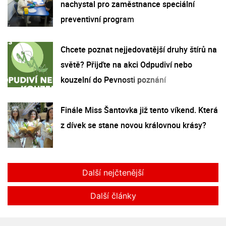
nachystal pro zaměstnance speciální
preventivní program
Chcete poznat nejjedovatější druhy štírů na
světě? Přijďte na akci Odpudiví nebo
kouzelní do Pevnosti poznání
Finále Miss Šantovka již tento víkend. Která
z dívek se stane novou královnou krásy?
Další nejčtenější
Další články