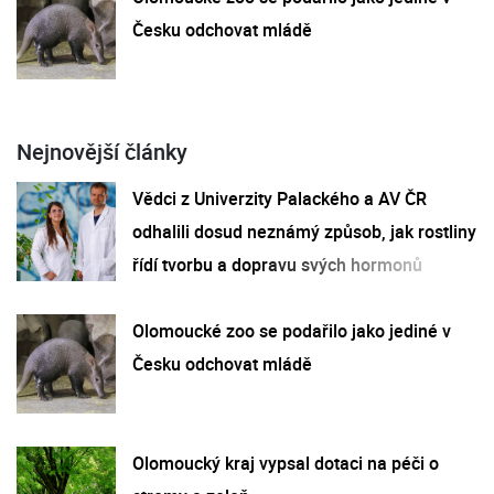
Česku odchovat mládě
Nejnovější články
Vědci z Univerzity Palackého a AV ČR
odhalili dosud neznámý způsob, jak rostliny
řídí tvorbu a dopravu svých hormonů
Olomoucké zoo se podařilo jako jediné v
Česku odchovat mládě
Olomoucký kraj vypsal dotaci na péči o