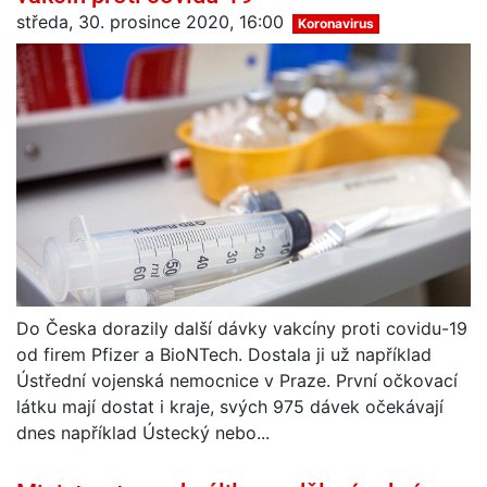
středa, 30. prosince 2020, 16:00
Koronavirus
Do Česka dorazily další dávky vakcíny proti covidu-19
od firem Pfizer a BioNTech. Dostala ji už například
Ústřední vojenská nemocnice v Praze. První očkovací
látku mají dostat i kraje, svých 975 dávek očekávají
dnes například Ústecký nebo...