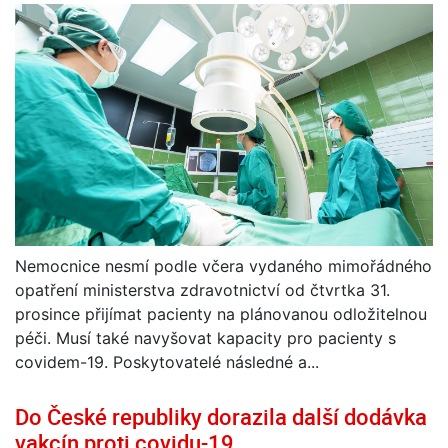
Nemocnice nesmí podle včera vydaného mimořádného
opatření ministerstva zdravotnictví od čtvrtka 31.
prosince přijímat pacienty na plánovanou odložitelnou
péči. Musí také navyšovat kapacity pro pacienty s
covidem-19. Poskytovatelé následné a...
Do České republiky dorazila další dodávka
vakcín proti covidu-19