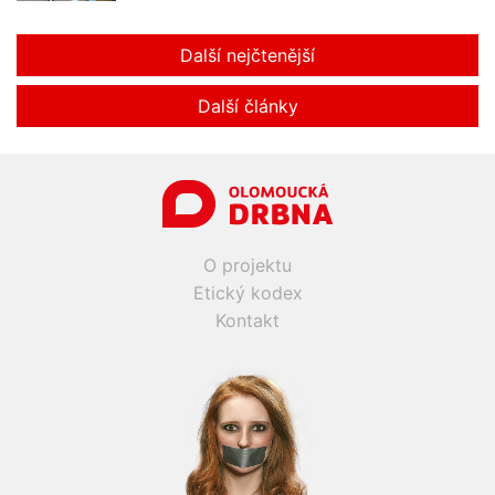
Další nejčtenější
Další články
O projektu
Etický kodex
Kontakt