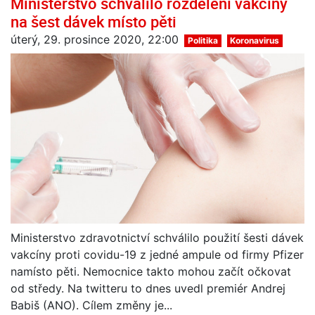
Ministerstvo schválilo rozdělení vakcíny
na šest dávek místo pěti
úterý, 29. prosince 2020, 22:00
Politika
Koronavirus
Ministerstvo zdravotnictví schválilo použití šesti dávek
vakcíny proti covidu-19 z jedné ampule od firmy Pfizer
namísto pěti. Nemocnice takto mohou začít očkovat
od středy. Na twitteru to dnes uvedl premiér Andrej
Babiš (ANO). Cílem změny je...