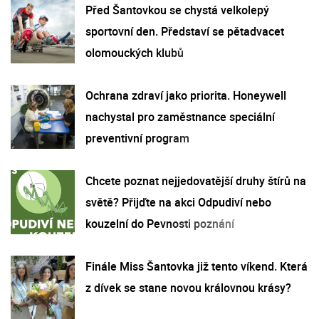
Před Šantovkou se chystá velkolepý
sportovní den. Představí se pětadvacet
olomouckých klubů
Ochrana zdraví jako priorita. Honeywell
nachystal pro zaměstnance speciální
preventivní program
Chcete poznat nejjedovatější druhy štírů na
světě? Přijďte na akci Odpudiví nebo
kouzelní do Pevnosti poznání
Finále Miss Šantovka již tento víkend. Která
z dívek se stane novou královnou krásy?