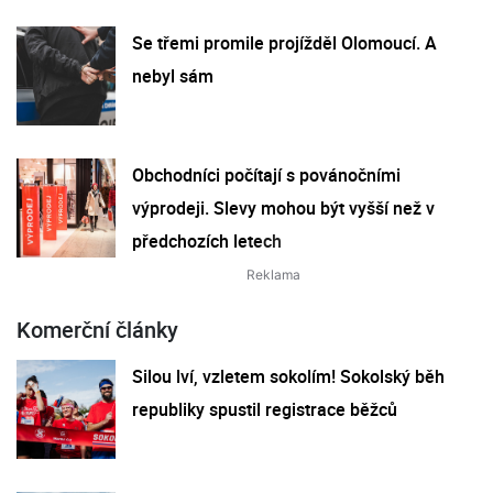
Se třemi promile projížděl Olomoucí. A
nebyl sám
Obchodníci počítají s povánočními
výprodeji. Slevy mohou být vyšší než v
předchozích letech
Komerční články
Silou lví, vzletem sokolím! Sokolský běh
republiky spustil registrace běžců