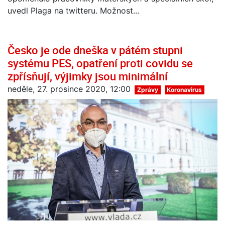
uvedl Plaga na twitteru. Možnost...
Česko je ode dneška v pátém stupni
systému PES, opatření proti covidu se
zpřísňují, výjimky jsou minimální
neděle, 27. prosince 2020, 12:00
Zprávy
Koronavirus