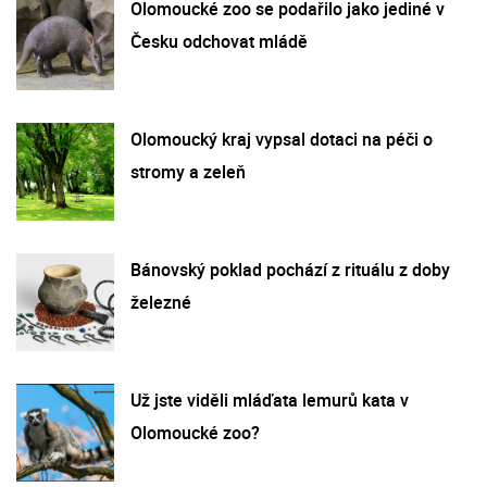
Olomoucké zoo se podařilo jako jediné v
Česku odchovat mládě
Olomoucký kraj vypsal dotaci na péči o
stromy a zeleň
Bánovský poklad pochází z rituálu z doby
železné
Už jste viděli mláďata lemurů kata v
Olomoucké zoo?