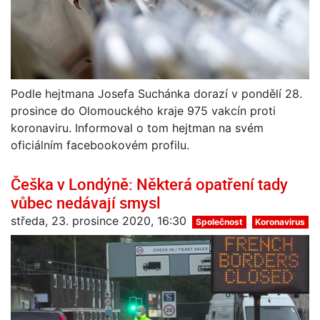
Podle hejtmana Josefa Suchánka dorazí v pondělí 28.
prosince do Olomouckého kraje 975 vakcín proti
koronaviru. Informoval o tom hejtman na svém
oficiálním facebookovém profilu.
Češka v Londýně: Některá opatření tady
vůbec nedávají smysl
středa, 23. prosince 2020, 16:30
Společnost
Koronavirus