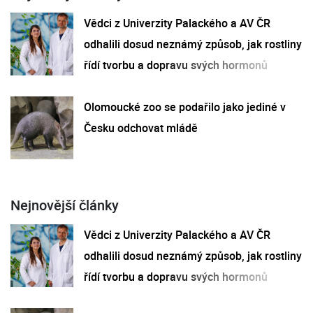
Vědci z Univerzity Palackého a AV ČR
odhalili dosud neznámý způsob, jak rostliny
řídí tvorbu a dopravu svých hormonů
Olomoucké zoo se podařilo jako jediné v
Česku odchovat mládě
Nejnovější články
Vědci z Univerzity Palackého a AV ČR
odhalili dosud neznámý způsob, jak rostliny
řídí tvorbu a dopravu svých hormonů