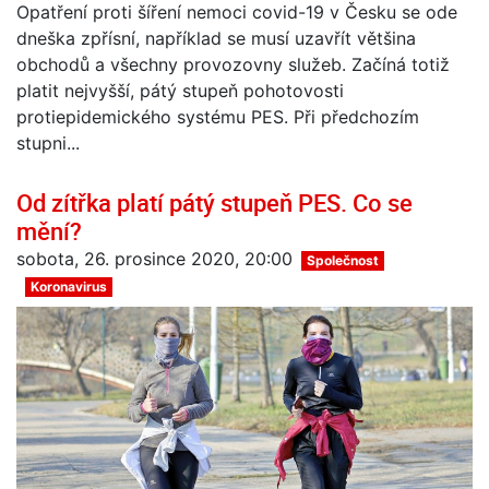
Opatření proti šíření nemoci covid-19 v Česku se ode
dneška zpřísní, například se musí uzavřít většina
obchodů a všechny provozovny služeb. Začíná totiž
platit nejvyšší, pátý stupeň pohotovosti
protiepidemického systému PES. Při předchozím
stupni...
Od zítřka platí pátý stupeň PES. Co se
mění?
sobota, 26. prosince 2020, 20:00
Společnost
Koronavirus