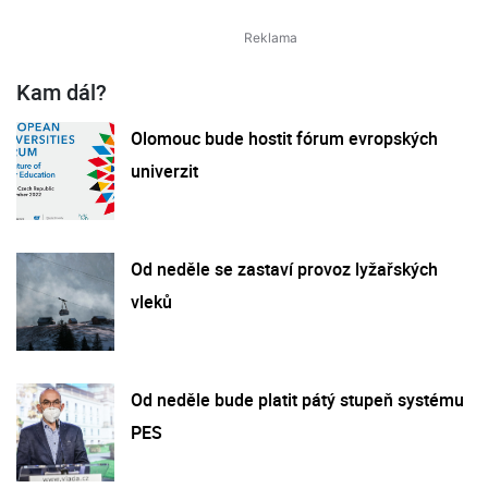
Kam dál?
Olomouc bude hostit fórum evropských
univerzit
Od neděle se zastaví provoz lyžařských
vleků
Od neděle bude platit pátý stupeň systému
PES