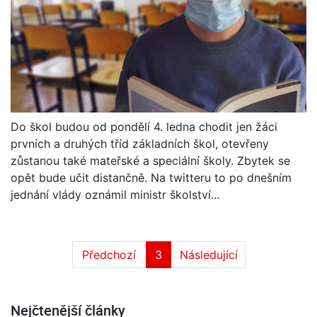
Do škol budou od pondělí 4. ledna chodit jen žáci
prvních a druhých tříd základních škol, otevřeny
zůstanou také mateřské a speciální školy. Zbytek se
opět bude učit distančně. Na twitteru to po dnešním
jednání vlády oznámil ministr školství...
Předchozí
3
Následující
Nejčtenější články