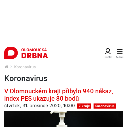
Koronavirus
Koronavirus
V Olomouckém kraji přibylo 940 nákaz,
index PES ukazuje 80 bodů
čtvrtek, 31. prosince 2020, 10:00
Z kraje
Koronavirus