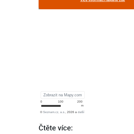
Čtěte více: