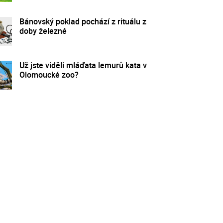
Bánovský poklad pochází z rituálu z
doby železné
Už jste viděli mláďata lemurů kata v
Olomoucké zoo?