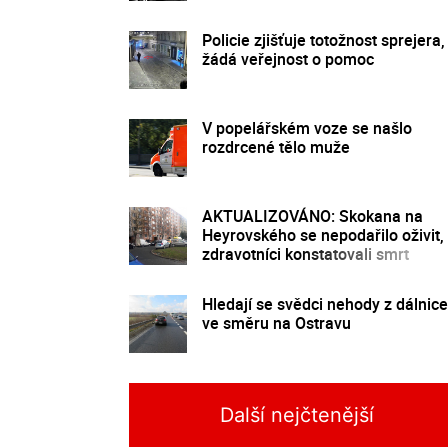
Policie zjišťuje totožnost sprejera,
žádá veřejnost o pomoc
V popelářském voze se našlo
rozdrcené tělo muže
AKTUALIZOVÁNO: Skokana na
Heyrovského se nepodařilo oživit,
zdravotníci konstatovali smrt
Hledají se svědci nehody z dálnice
ve směru na Ostravu
Další nejčtenější