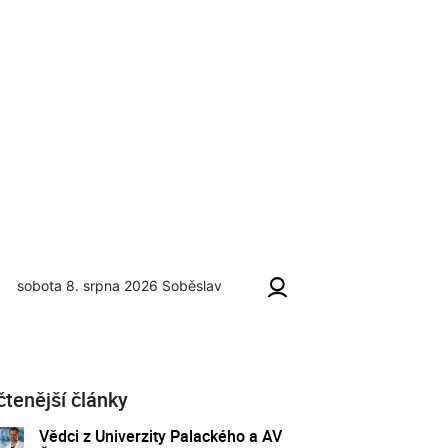
sobota 8. srpna 2026
Soběslav
čtenější články
Vědci z Univerzity Palackého a AV