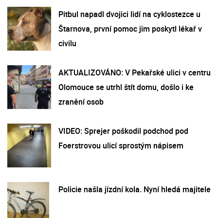
Pitbul napadl dvojici lidí na cyklostezce u
Štarnova, první pomoc jim poskytl lékař v
civilu
AKTUALIZOVÁNO: V Pekařské ulici v centru
Olomouce se utrhl štít domu, došlo i ke
zranění osob
VIDEO: Sprejer poškodil podchod pod
Foerstrovou ulicí sprostým nápisem
Policie našla jízdní kola. Nyní hledá majitele