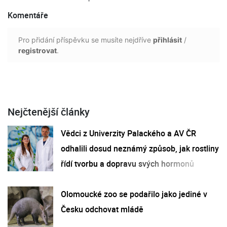
Komentáře
Pro přidání příspěvku se musíte nejdříve
přihlásit
/
registrovat
.
Nejčtenější články
Vědci z Univerzity Palackého a AV ČR
odhalili dosud neznámý způsob, jak rostliny
řídí tvorbu a dopravu svých hormonů
Olomoucké zoo se podařilo jako jediné v
Česku odchovat mládě