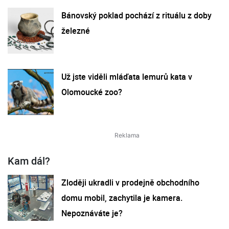
Bánovský poklad pochází z rituálu z doby
železné
Už jste viděli mláďata lemurů kata v
Olomoucké zoo?
Kam dál?
Zloději ukradli v prodejně obchodního
domu mobil, zachytila je kamera.
Nepoznáváte je?