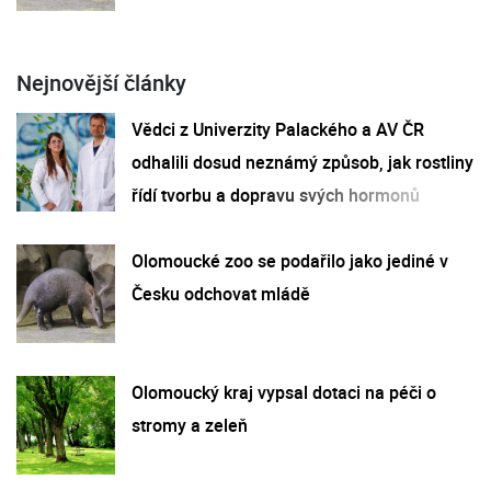
Nejnovější články
Vědci z Univerzity Palackého a AV ČR
odhalili dosud neznámý způsob, jak rostliny
řídí tvorbu a dopravu svých hormonů
Olomoucké zoo se podařilo jako jediné v
Česku odchovat mládě
Olomoucký kraj vypsal dotaci na péči o
stromy a zeleň