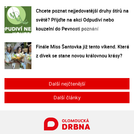
Chcete poznat nejjedovatější druhy štírů na
světě? Přijďte na akci Odpudiví nebo
kouzelní do Pevnosti poznání
Finále Miss Šantovka již tento víkend. Která
z dívek se stane novou královnou krásy?
Další nejčtenější
Další články