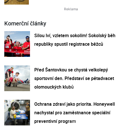
Komerční články
Silou lví, vzletem sokolím! Sokolský běh
republiky spustil registrace běžců
Před Šantovkou se chystá velkolepý
sportovní den. Představí se pětadvacet
olomouckých klubů
Ochrana zdraví jako priorita. Honeywell
nachystal pro zaměstnance speciální
preventivní program