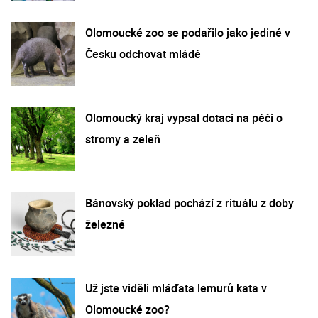
Olomoucké zoo se podařilo jako jediné v
Česku odchovat mládě
Olomoucký kraj vypsal dotaci na péči o
stromy a zeleň
Bánovský poklad pochází z rituálu z doby
železné
Už jste viděli mláďata lemurů kata v
Olomoucké zoo?