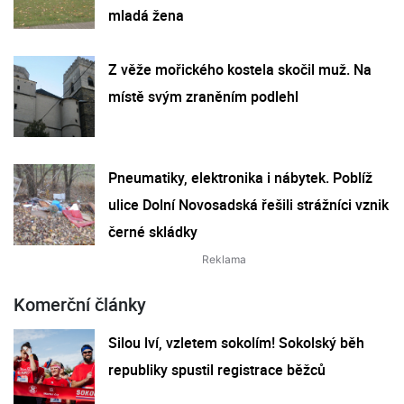
mladá žena
Z věže mořického kostela skočil muž. Na
místě svým zraněním podlehl
Pneumatiky, elektronika i nábytek. Poblíž
ulice Dolní Novosadská řešili strážníci vznik
černé skládky
Komerční články
Silou lví, vzletem sokolím! Sokolský běh
republiky spustil registrace běžců