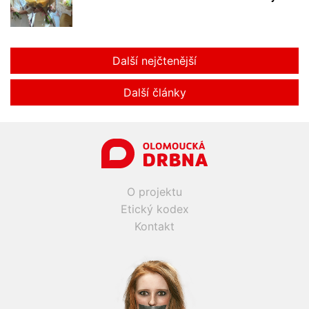
Další nejčtenější
Další články
O projektu
Etický kodex
Kontakt