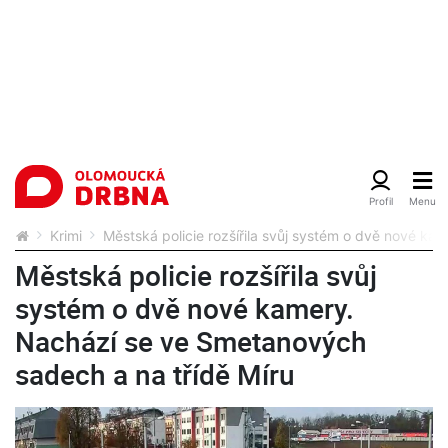
Krimi
Městská policie rozšířila svůj systém o dvě nové k
Městská policie rozšířila svůj
systém o dvě nové kamery.
Nachází se ve Smetanových
sadech a na třídě Míru