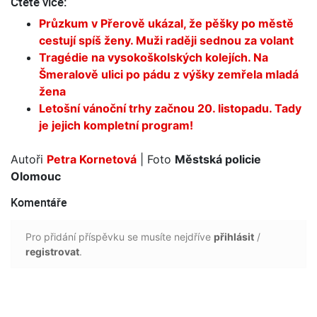
Čtěte více:
Průzkum v Přerově ukázal, že pěšky po městě
cestují spíš ženy. Muži raději sednou za volant
Tragédie na vysokoškolských kolejích. Na
Šmeralově ulici po pádu z výšky zemřela mladá
žena
Letošní vánoční trhy začnou 20. listopadu. Tady
je jejich kompletní program!
Autoři
Petra Kornetová
| Foto
Městská policie
Olomouc
Komentáře
Pro přidání příspěvku se musíte nejdříve
přihlásit
/
registrovat
.