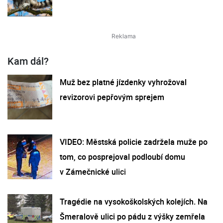
Kam dál?
Muž bez platné jízdenky vyhrožoval
revizorovi pepřovým sprejem
VIDEO: Městská policie zadržela muže po
tom, co posprejoval podloubí domu
v Zámečnické ulici
Tragédie na vysokoškolských kolejích. Na
Šmeralově ulici po pádu z výšky zemřela