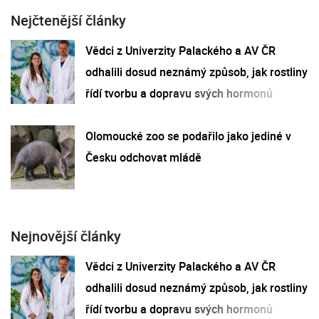
Nejčtenější články
Vědci z Univerzity Palackého a AV ČR
odhalili dosud neznámý způsob, jak rostliny
řídí tvorbu a dopravu svých hormonů
Olomoucké zoo se podařilo jako jediné v
Česku odchovat mládě
Nejnovější články
Vědci z Univerzity Palackého a AV ČR
odhalili dosud neznámý způsob, jak rostliny
řídí tvorbu a dopravu svých hormonů