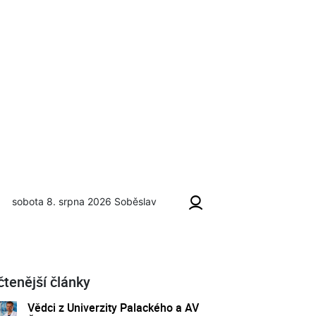
sobota 8. srpna 2026
Soběslav
čtenější články
Vědci z Univerzity Palackého a AV