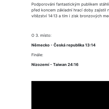
Podporováni fantastickým publikem stáhl
před koncem základní hrací doby zajistil
vítězství 14:13 a tím i zisk bronzových med
O 3. místo:
Německo - Česká republika 13:14
Finále:
Nizozemí - Taiwan 24:16