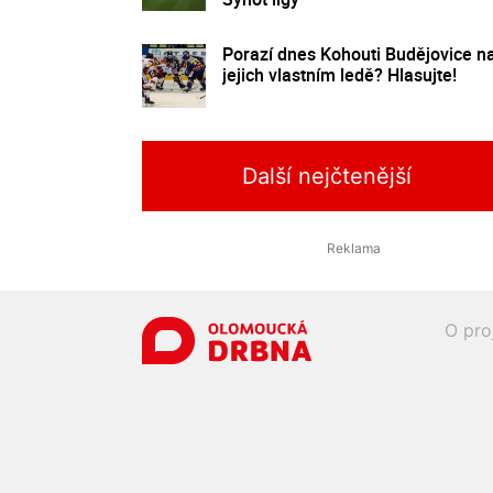
Porazí dnes Kohouti Budějovice n
jejich vlastním ledě? Hlasujte!
Další nejčtenější
O pro