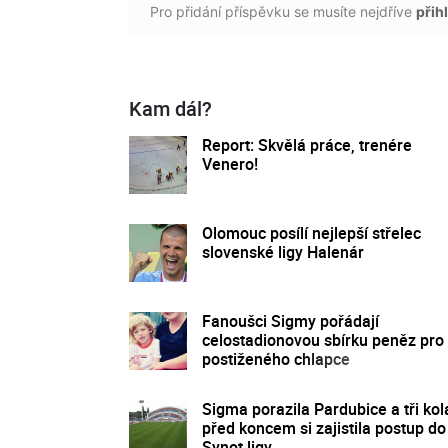
Pro přidání příspěvku se musíte nejdříve
přihl
Kam dál?
Report: Skvělá práce, trenére
Venero!
Olomouc posílí nejlepší střelec
slovenské ligy Halenár
Fanoušci Sigmy pořádají
celostadionovou sbírku peněz pro
postiženého chlapce
Sigma porazila Pardubice a tři kol
před koncem si zajistila postup do
Synot ligy