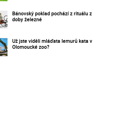
Bánovský poklad pochází z rituálu z
doby železné
Už jste viděli mláďata lemurů kata v
Olomoucké zoo?