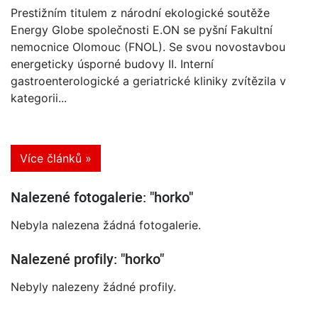
Prestižním titulem z národní ekologické soutěže
Energy Globe společnosti E.ON se pyšní Fakultní
nemocnice Olomouc (FNOL). Se svou novostavbou
energeticky úsporné budovy II. Interní
gastroenterologické a geriatrické kliniky zvítězila v
kategorii...
Více článků »
Nalezené fotogalerie: "horko"
Nebyla nalezena žádná fotogalerie.
Nalezené profily: "horko"
Nebyly nalezeny žádné profily.