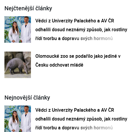
Nejčtenější články
Vědci z Univerzity Palackého a AV ČR
odhalili dosud neznámý způsob, jak rostliny
řídí tvorbu a dopravu svých hormonů
Olomoucké zoo se podařilo jako jediné v
Česku odchovat mládě
Nejnovější články
Vědci z Univerzity Palackého a AV ČR
odhalili dosud neznámý způsob, jak rostliny
řídí tvorbu a dopravu svých hormonů