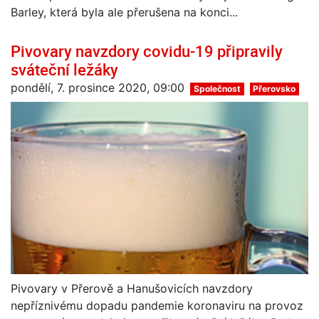
Barley, která byla ale přerušena na konci...
Pivovary navzdory covidu-19 připravily
sváteční ležáky
pondělí, 7. prosince 2020, 09:00
Společnost
Přerovsko
Pivovary v Přerově a Hanušovicích navzdory
nepříznivému dopadu pandemie koronaviru na provoz