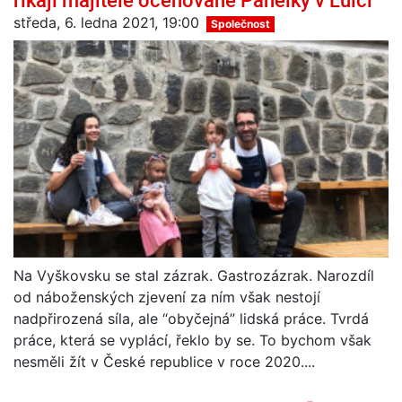
středa, 6. ledna 2021, 19:00
Společnost
Na Vyškovsku se stal zázrak. Gastrozázrak. Narozdíl
od náboženských zjevení za ním však nestojí
nadpřirozená síla, ale “obyčejná” lidská práce. Tvrdá
práce, která se vyplácí, řeklo by se. To bychom však
nesměli žít v České republice v roce 2020....