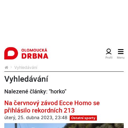
Vyhledávání
Vyhledávání
Nalezené články: "horko"
Na červnový závod Ecce Homo se
přihlásilo rekordních 213
úterý, 25. dubna 2023, 23:48
Ostatní sporty