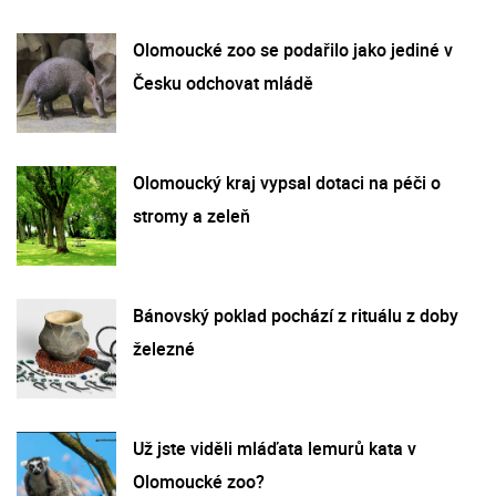
Olomoucké zoo se podařilo jako jediné v
Česku odchovat mládě
Olomoucký kraj vypsal dotaci na péči o
stromy a zeleň
Bánovský poklad pochází z rituálu z doby
železné
Už jste viděli mláďata lemurů kata v
Olomoucké zoo?