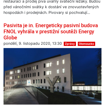
restaurací a prodej piva uvařily sváteční ležáky. Budou
před vánočními svátky k dostání ve znovuotevřených
hospodách i prodejnách. Pivovary si pochvalují...
Pasivita je in. Energeticky pasivní budova
FNOL vyhrála v prestižní soutěži Energy
Globe
pondělí, 9. listopadu 2020, 13:30
Zprávy
Olomoucko