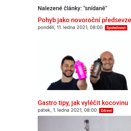
Nalezené články: "snídaně"
Pohyb jako novoroční předsevzetí
pondělí, 11. ledna 2021, 08:00
Společnost
Gastro tipy, jak vyléčit kocovinu
pátek, 1. ledna 2021, 08:00
Zdraví