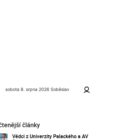
sobota 8. srpna 2026
Soběslav
čtenější články
Vědci z Univerzity Palackého a AV