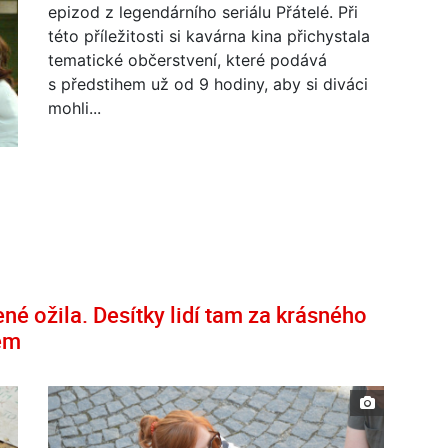
epizod z legendárního seriálu Přátelé. Při
této příležitosti si kavárna kina přichystala
tematické občerstvení, které podává
s předstihem už od 9 hodiny, aby si diváci
mohli...
é ožila. Desítky lidí tam za krásného
em