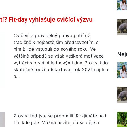
? Fit-day vyhlašuje cvičící výzvu
Cvičení a pravidelný pohyb patří už
tradičně k nejčastějším předsevzetím, s
nimiž lidé vstupují do nového roku. Ve
Nej
většině případů se však veškerá motivace
vytrácí s prvními lednovými dny. Pro ty, kdo
skutečně touží odstartovat rok 2021 naplno
a...
Zrovna teď jste se probudili. Rozjímáte nad
tím kde jste. Možná nevíte, co se děje a