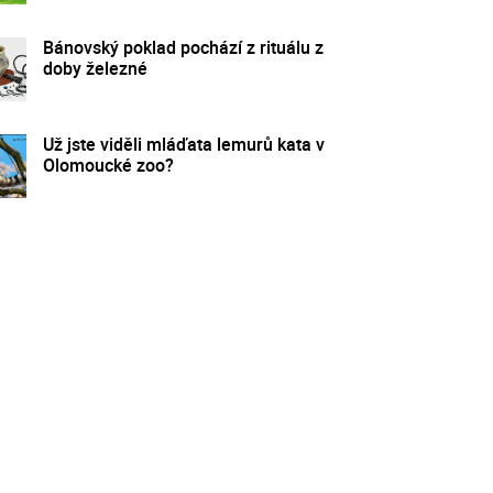
Bánovský poklad pochází z rituálu z
doby železné
Už jste viděli mláďata lemurů kata v
Olomoucké zoo?