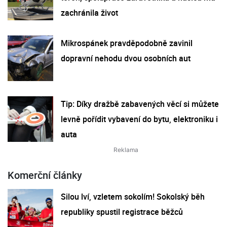
zachránila život
Mikrospánek pravděpodobně zavinil
dopravní nehodu dvou osobních aut
Tip: Díky dražbě zabavených věcí si můžete
levně pořídit vybavení do bytu, elektroniku i
auta
Komerční články
Silou lví, vzletem sokolím! Sokolský běh
republiky spustil registrace běžců