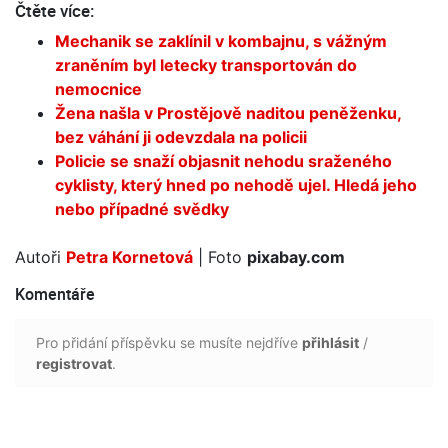
Čtěte více:
Mechanik se zaklínil v kombajnu, s vážným
zraněním byl letecky transportován do
nemocnice
Žena našla v Prostějově naditou peněženku,
bez váhání ji odevzdala na policii
Policie se snaží objasnit nehodu sraženého
cyklisty, který hned po nehodě ujel. Hledá jeho
nebo případné svědky
Autoři
Petra Kornetová
| Foto
pixabay.com
Komentáře
Pro přidání příspěvku se musíte nejdříve
přihlásit
/
registrovat
.