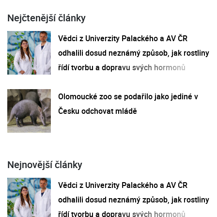
Nejčtenější články
Vědci z Univerzity Palackého a AV ČR
odhalili dosud neznámý způsob, jak rostliny
řídí tvorbu a dopravu svých hormonů
Olomoucké zoo se podařilo jako jediné v
Česku odchovat mládě
Nejnovější články
Vědci z Univerzity Palackého a AV ČR
odhalili dosud neznámý způsob, jak rostliny
řídí tvorbu a dopravu svých hormonů