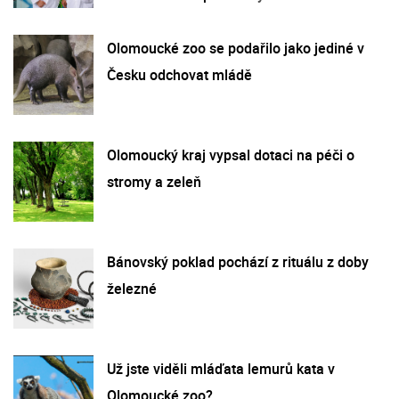
Olomoucké zoo se podařilo jako jediné v
Česku odchovat mládě
Olomoucký kraj vypsal dotaci na péči o
stromy a zeleň
Bánovský poklad pochází z rituálu z doby
železné
Už jste viděli mláďata lemurů kata v
Olomoucké zoo?