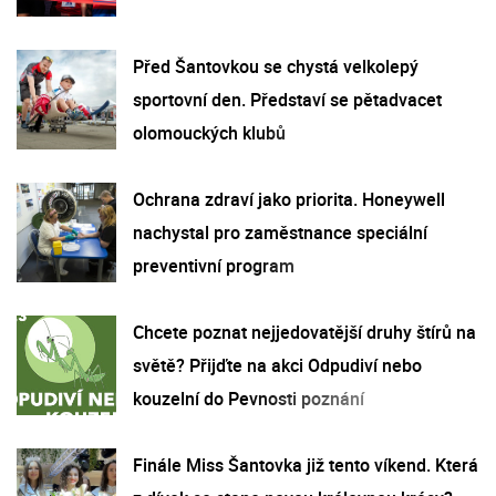
Před Šantovkou se chystá velkolepý
sportovní den. Představí se pětadvacet
olomouckých klubů
Ochrana zdraví jako priorita. Honeywell
nachystal pro zaměstnance speciální
preventivní program
Chcete poznat nejjedovatější druhy štírů na
světě? Přijďte na akci Odpudiví nebo
kouzelní do Pevnosti poznání
Finále Miss Šantovka již tento víkend. Která