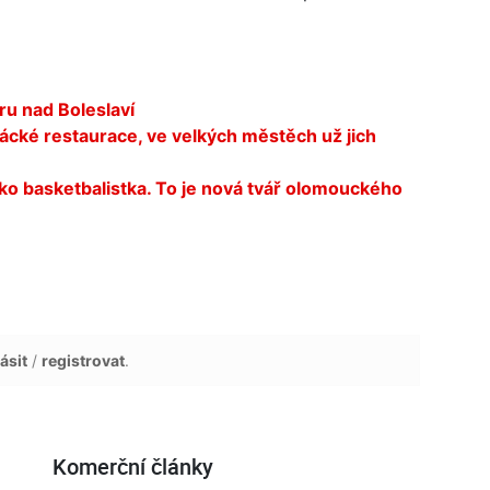
ru nad Boleslaví
ácké restaurace, ve velkých městěch už jich
ako basketbalistka. To je nová tvář olomouckého
ásit
/
registrovat
.
Komerční články