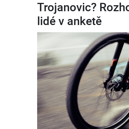
Trojanovic? Rozh
lidé v anketě