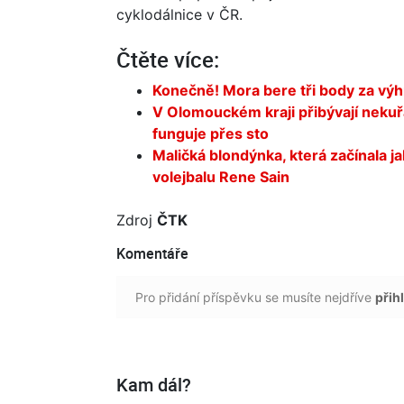
cyklodálnice v ČR.
Čtěte více:
Konečně! Mora bere tři body za výh
V Olomouckém kraji přibývají nekuř
funguje přes sto
Maličká blondýnka, která začínala j
volejbalu Rene Sain
Zdroj
ČTK
Komentáře
Pro přidání příspěvku se musíte nejdříve
přihl
Kam dál?