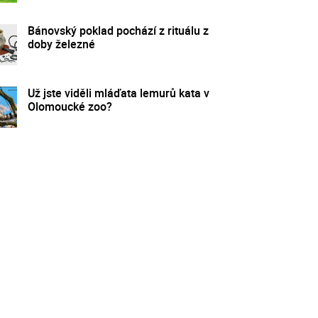
Bánovský poklad pochází z rituálu z
doby železné
Už jste viděli mláďata lemurů kata v
Olomoucké zoo?