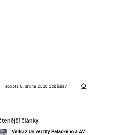
sobota 8. srpna 2026
Soběslav
ě
čtenější články
Vědci z Univerzity Palackého a AV