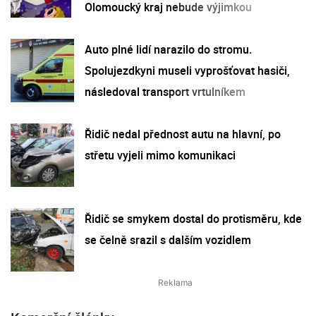
Olomoucký kraj nebude výjimkou
Auto plné lidí narazilo do stromu.
Spolujezdkyni museli vyprošťovat hasiči,
následoval transport vrtulníkem
Řidič nedal přednost autu na hlavní, po
střetu vyjeli mimo komunikaci
Řidič se smykem dostal do protisměru, kde
se čelně srazil s dalším vozidlem