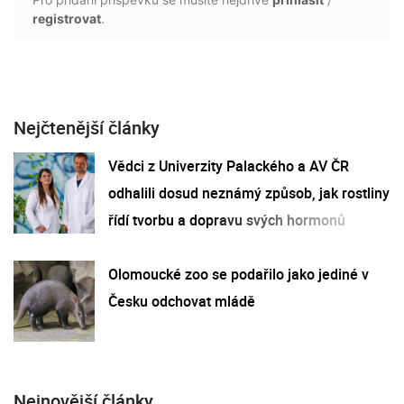
registrovat
.
Nejčtenější články
Vědci z Univerzity Palackého a AV ČR
odhalili dosud neznámý způsob, jak rostliny
řídí tvorbu a dopravu svých hormonů
Olomoucké zoo se podařilo jako jediné v
Česku odchovat mládě
Nejnovější články