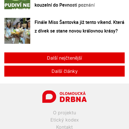
kouzelní do Pevnosti poznání
Finále Miss Šantovka již tento víkend. Která
z dívek se stane novou královnou krásy?
Další nejčtenější
Další články
O projektu
Etický kodex
Kontakt