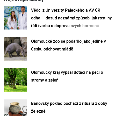
Vědci z Univerzity Palackého a AV ČR
odhalili dosud neznámý způsob, jak rostliny
řídí tvorbu a dopravu svých hormonů
Olomoucké zoo se podařilo jako jediné v
Česku odchovat mládě
Olomoucký kraj vypsal dotaci na péči o
stromy a zeleň
Bánovský poklad pochází z rituálu z doby
železné