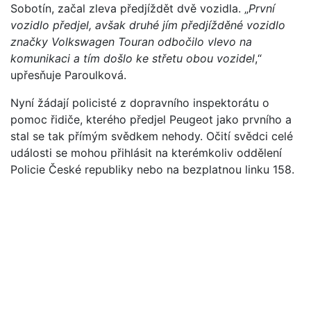
Sobotín, začal zleva předjíždět dvě vozidla. „
První
vozidlo předjel, avšak druhé jím předjížděné vozidlo
značky Volkswagen Touran odbočilo vlevo na
komunikaci a tím došlo ke střetu obou vozidel
,“
upřesňuje Paroulková.
Nyní žádají policisté z dopravního inspektorátu o
pomoc řidiče, kterého předjel Peugeot jako prvního a
stal se tak přímým svědkem nehody. Očití svědci celé
události se mohou přihlásit na kterémkoliv oddělení
Policie České republiky nebo na bezplatnou linku 158.