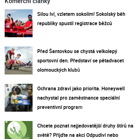
Komerční články
Silou lví, vzletem sokolím! Sokolský běh
republiky spustil registrace běžců
Před Šantovkou se chystá velkolepý
sportovní den. Představí se pětadvacet
olomouckých klubů
Ochrana zdraví jako priorita. Honeywell
nachystal pro zaměstnance speciální
preventivní program
Chcete poznat nejjedovatější druhy štírů na
světě? Přijďte na akci Odpudiví nebo