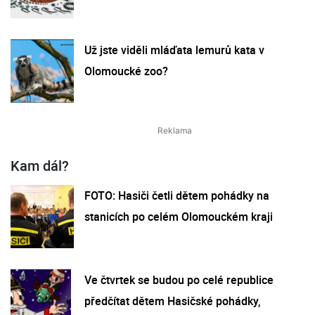
Už jste viděli mláďata lemurů kata v
Olomoucké zoo?
Kam dál?
FOTO: Hasiči četli dětem pohádky na
stanicích po celém Olomouckém kraji
Ve čtvrtek se budou po celé republice
předčítat dětem Hasičské pohádky,