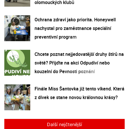
olomouckých klubů
Ochrana zdraví jako priorita. Honeywell
nachystal pro zaměstnance speciální
preventivní program
Chcete poznat nejjedovatější druhy štírů na
světě? Přijďte na akci Odpudiví nebo
kouzelní do Pevnosti poznání
Finále Miss Šantovka již tento víkend. Která
z dívek se stane novou královnou krásy?
Další nejčtenější