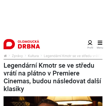
Zprávy
Kultura
Legendární Kmotr se ve středu vrátí na 
Legendární Kmotr se ve středu
vrátí na plátno v Premiere
Cinemas, budou následovat další
klasiky