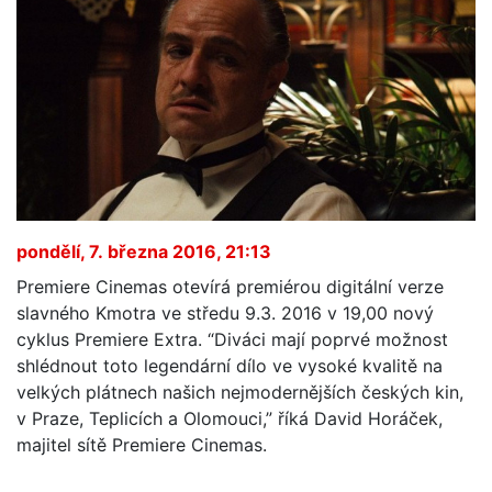
pondělí, 7. března 2016, 21:13
Premiere Cinemas otevírá premiérou digitální verze
slavného Kmotra ve středu 9.3. 2016 v 19,00 nový
cyklus Premiere Extra. “Diváci mají poprvé možnost
shlédnout toto legendární dílo ve vysoké kvalitě na
velkých plátnech našich nejmodernějších českých kin,
v Praze, Teplicích a Olomouci,” říká David Horáček,
majitel sítě Premiere Cinemas.