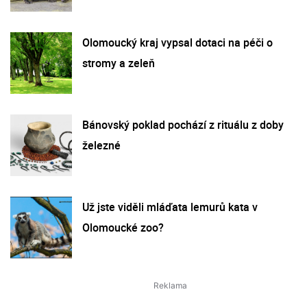
Olomoucký kraj vypsal dotaci na péči o
stromy a zeleň
Bánovský poklad pochází z rituálu z doby
železné
Už jste viděli mláďata lemurů kata v
Olomoucké zoo?