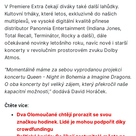
V Premiere Extra čekají diváky také další lahůdky.
Kultovní trháky, které letos, exkluzivně do našich
multiplexů, ve vysoké digitální kvalitě přinese
distributor Panonnia Entertainment (Indiana Jones,
Total Recall, Terminátor, Rocky a další), dále
očekávané novinky letošního roku, navíc nové i starší
koncerty v revolučním prostorovém zvuku Dolby
Atmos.
"Momentálně máme za sebou vyprodanou projekci
koncertu Queen - Night in Bohemia a Imagine Dragons.
O oba koncerty byl veliký zájem, který překročil naše
kapacitní možnosti,”
dodává David Horáček.
Čtěte více:
Dva Olomoučané chtějí prorazit se svou
značkou hodinek. Lidé je mohou podpořit díky
crowdfundingu