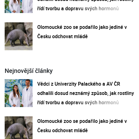
řídí tvorbu a dopravu svých hormonů
Olomoucké zoo se podařilo jako jediné v
Česku odchovat mládě
Nejnovější články
Vědci z Univerzity Palackého a AV ČR
odhalili dosud neznámý způsob, jak rostliny
řídí tvorbu a dopravu svých hormonů
Olomoucké zoo se podařilo jako jediné v
Česku odchovat mládě